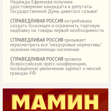
Надежда Ефремова получила
˙
удостоверение кандидата в депутаты
Государственной Думы девятого созыва!
СПРАВЕДЛИВАЯ РОССИЯ
потребовала
˙
создать Госкомцен и ограничить торговую
надбавку на товары первой необходимости
СПРАВЕДЛИВАЯ РОССИЯ
призывает
˙
пересмотреть все "нездоровые нормативы"
оказания медпомощи населению
СПРАВЕДЛИВАЯ РОССИЯ
провела
˙
Всероссийскую пресс-конференцию,
посвящённую увеличению зарплат и пенсий
граждан РФ