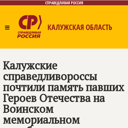
СПРАВЕДЛИВАЯ РОССИЯ
≡
КАЛУЖСКАЯ ОБЛАСТЬ
Главная
Новости
Лица
Фото/Видео
Газета
Контакты
Калужские
справедливороссы
почтили память павших
Героев Отечества на
Воинском
мемориальном