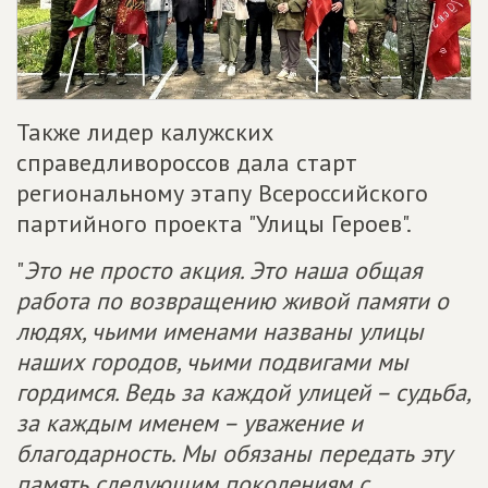
Также лидер калужских
справедливороссов дала старт
региональному этапу Всероссийского
партийного проекта "Улицы Героев".
"
Это не просто акция. Это наша общая
работа по возвращению живой памяти о
людях, чьими именами названы улицы
наших городов, чьими подвигами мы
гордимся. Ведь за каждой улицей – судьба,
за каждым именем – уважение и
благодарность. Мы обязаны передать эту
память следующим поколениям с