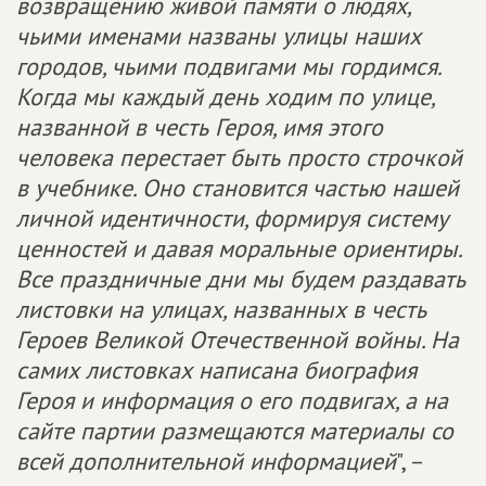
возвращению живой памяти о людях,
чьими именами названы улицы наших
городов, чьими подвигами мы гордимся.
Когда мы каждый день ходим по улице,
названной в честь Героя, имя этого
человека перестает быть просто строчкой
в учебнике. Оно становится частью нашей
личной идентичности, формируя систему
ценностей и давая моральные ориентиры.
Все праздничные дни мы будем раздавать
листовки на улицах, названных в честь
Героев Великой Отечественной войны. На
самих листовках написана биография
Героя и информация о его подвигах, а на
сайте партии размещаются материалы со
всей дополнительной информацией
", –