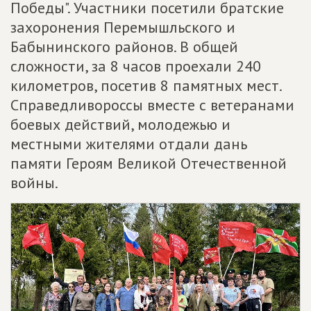
Победы". Участники посетили братские
захоронения Перемышльского и
Бабынинского районов. В общей
сложности, за 8 часов проехали 240
километров, посетив 8 памятных мест.
Справедливороссы вместе с ветеранами
боевых действий, молодежью и
местными жителями отдали дань
памяти Героям Великой Отечественной
войны.