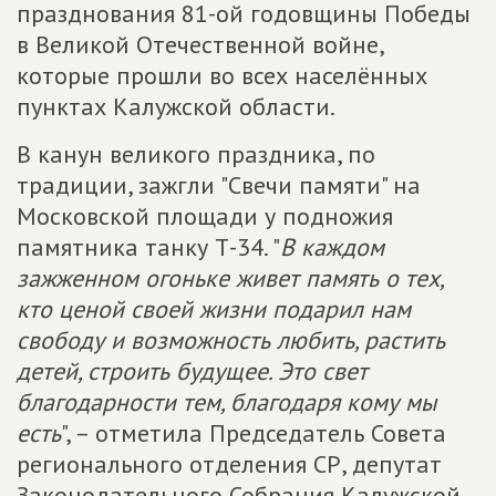
празднования 81-ой годовщины Победы
в Великой Отечественной войне,
которые прошли во всех населённых
пунктах Калужской области.
В канун великого праздника, по
традиции, зажгли "Свечи памяти" на
Московской площади у подножия
памятника танку Т-34. "
В каждом
зажженном огоньке живет память о тех,
кто ценой своей жизни подарил нам
свободу и возможность любить, растить
детей, строить будущее. Это свет
благодарности тем, благодаря кому мы
есть
", – отметила Председатель Совета
регионального отделения СР, депутат
Законодательного Собрания Калужской