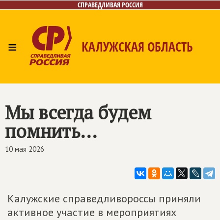
СПРАВЕДЛИВАЯ РОССИЯ
≡
КАЛУЖСКАЯ ОБЛАСТЬ
Главная
Новости
Лица
Фото/Видео
Газета
Контакты
Мы всегда будем
помнить...
10 мая 2026
Калужские справедливороссы приняли
активное участие в мероприятиях