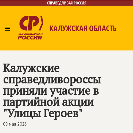
СПРАВЕДЛИВАЯ РОССИЯ
≡
КАЛУЖСКАЯ ОБЛАСТЬ
Главная
Новости
Лица
Фото/Видео
Газета
Контакты
Калужские
справедливороссы
приняли участие в
партийной акции
"Улицы Героев"
09 мая 2026