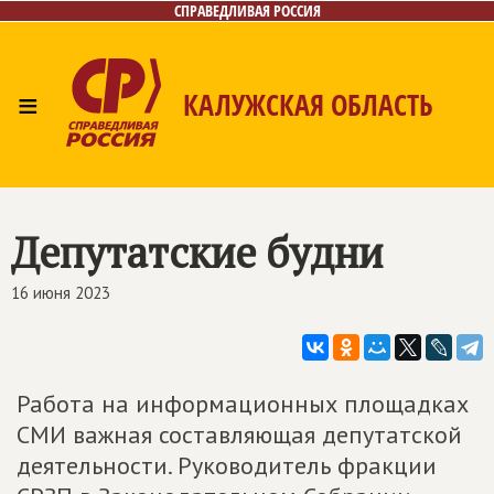
СПРАВЕДЛИВАЯ РОССИЯ
≡
КАЛУЖСКАЯ ОБЛАСТЬ
Главная
Новости
Лица
Фото/Видео
Газета
Контакты
Депутатские будни
16 июня 2023
Работа на информационных площадках
СМИ важная составляющая депутатской
деятельности. Руководитель фракции