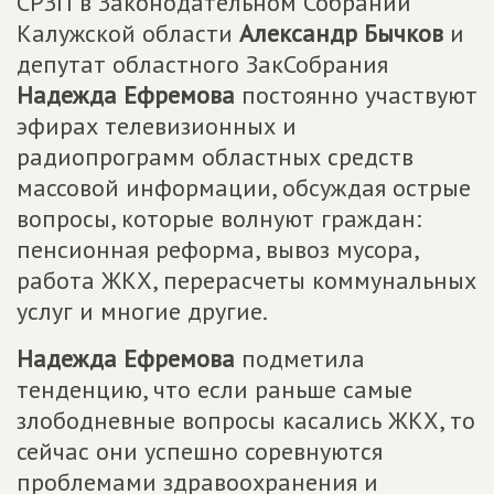
СРЗП в Законодательном Собрании
Калужской области
Александр Бычков
и
депутат областного ЗакСобрания
Надежда Ефремова
постоянно участвуют
эфирах телевизионных и
радиопрограмм областных средств
массовой информации, обсуждая острые
вопросы, которые волнуют граждан:
пенсионная реформа, вывоз мусора,
работа ЖКХ, перерасчеты коммунальных
услуг и многие другие.
Надежда Ефремова
подметила
тенденцию, что если раньше самые
злободневные вопросы касались ЖКХ, то
сейчас они успешно соревнуются
проблемами здравоохранения и