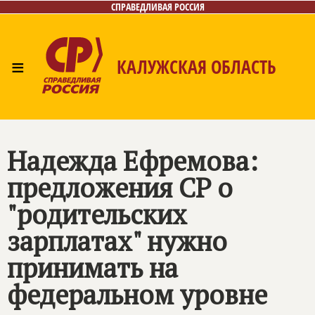
СПРАВЕДЛИВАЯ РОССИЯ
≡
КАЛУЖСКАЯ ОБЛАСТЬ
Главная
Новости
Лица
Фото/Видео
Газета
Контакты
Надежда Ефремова:
предложения СР о
"родительских
зарплатах" нужно
принимать на
федеральном уровне