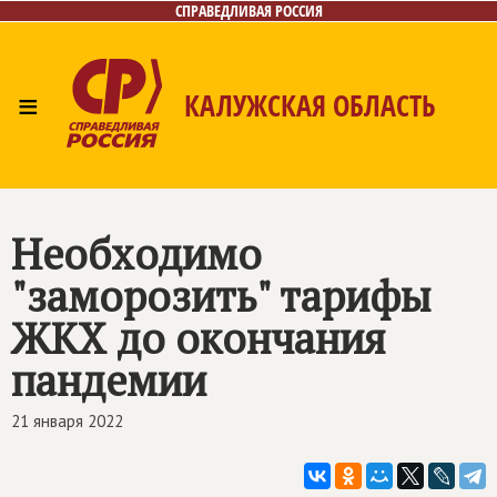
СПРАВЕДЛИВАЯ РОССИЯ
≡
КАЛУЖСКАЯ ОБЛАСТЬ
Главная
Новости
Лица
Фото/Видео
Газета
Контакты
Необходимо
"заморозить" тарифы
ЖКХ до окончания
пандемии
21 января 2022