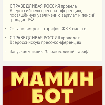
СПРАВЕДЛИВАЯ РОССИЯ
провела
˙
Всероссийскую пресс-конференцию,
посвящённую увеличению зарплат и пенсий
граждан РФ
Остановим рост тарифов ЖКХ вместе!
˙
СПРАВЕДЛИВАЯ РОССИЯ
проведет
˙
Всероссийскую пресс-конференцию
Запускаем акцию "Справедливый тариф"
˙