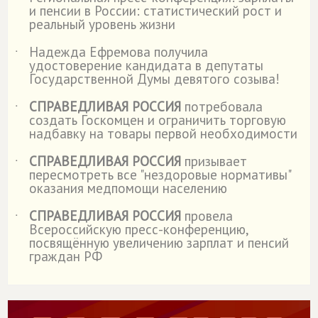
˙
и пенсии в России: статистический рост и
реальный уровень жизни
Надежда Ефремова получила
˙
удостоверение кандидата в депутаты
Государственной Думы девятого созыва!
СПРАВЕДЛИВАЯ РОССИЯ
потребовала
˙
создать Госкомцен и ограничить торговую
надбавку на товары первой необходимости
СПРАВЕДЛИВАЯ РОССИЯ
призывает
˙
пересмотреть все "нездоровые нормативы"
оказания медпомощи населению
СПРАВЕДЛИВАЯ РОССИЯ
провела
˙
Всероссийскую пресс-конференцию,
посвящённую увеличению зарплат и пенсий
граждан РФ