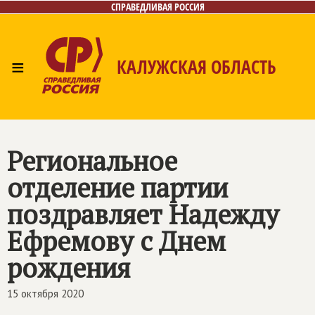
СПРАВЕДЛИВАЯ РОССИЯ
≡
КАЛУЖСКАЯ ОБЛАСТЬ
Главная
Новости
Лица
Фото/Видео
Газета
Контакты
Региональное
отделение партии
поздравляет Надежду
Ефремову с Днем
рождения
15 октября 2020