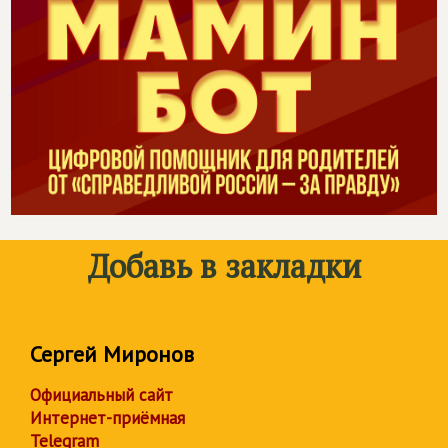
Добавь в закладки
Сергей Миронов
Официальный сайт
Интернет-приёмная
Telegram