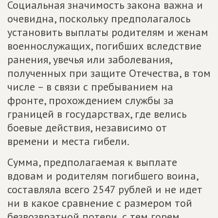
Социальная значимость закона важна и
очевидна, поскольку предполагалось
установить выплаты родителям и женам
военнослужащих, погибших вследствие
ранения, увечья или заболевания,
полученных при защите Отечества, в том
числе – в связи с пребыванием на
фронте, прохождением службы за
границей в государствах, где велись
боевые действия, независимо от
времени и места гибели.
Сумма, предполагаемая к выплате
вдовам и родителям погибшего воина,
составляла всего 2547 рублей и не идет
ни в какое сравнение с размером той
безвозвратной потери, с тем горем,