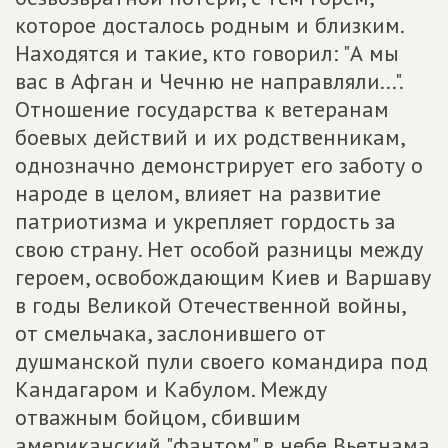
которое досталось родным и близким.
Находятся и такие, кто говорил: "А мы
вас в Афган и Чечню не направляли...".
Отношение государства к ветеранам
боевых действий и их родственникам,
однозначно демонстрирует его заботу о
народе в целом, влияет на развитие
патриотизма и укрепляет гордость за
свою страну. Нет особой разницы между
героем, освобождающим Киев и Варшаву
в годы Великой Отечественной войны,
от смельчака, заслонившего от
душманской пули своего командира под
Кандагаром и Кабулом. Между
отважным бойцом, сбившим
американский "фантом" в небе Вьетнама