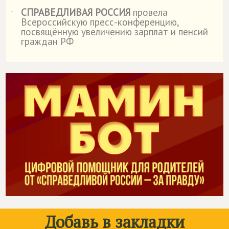
СПРАВЕДЛИВАЯ РОССИЯ
провела
˙
Всероссийскую пресс-конференцию,
посвящённую увеличению зарплат и пенсий
граждан РФ
Добавь в закладки