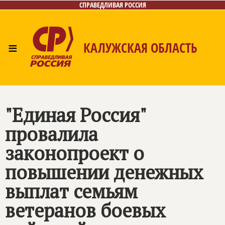
СПРАВЕДЛИВАЯ РОССИЯ
≡
КАЛУЖСКАЯ ОБЛАСТЬ
Главная
Новости
Лица
Фото/Видео
Газета
Контакты
"Единая Россия"
провалила
законопроект о
повышении денежных
выплат семьям
ветеранов боевых