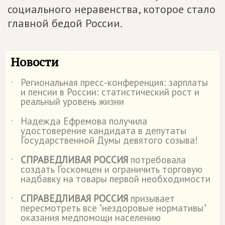
социального неравенства, которое стало
главной бедой России.
Новости
Региональная пресс-конференция: зарплаты
˙
и пенсии в России: статистический рост и
реальный уровень жизни
Надежда Ефремова получила
˙
удостоверение кандидата в депутаты
Государственной Думы девятого созыва!
СПРАВЕДЛИВАЯ РОССИЯ
потребовала
˙
создать Госкомцен и ограничить торговую
надбавку на товары первой необходимости
СПРАВЕДЛИВАЯ РОССИЯ
призывает
˙
пересмотреть все "нездоровые нормативы"
оказания медпомощи населению