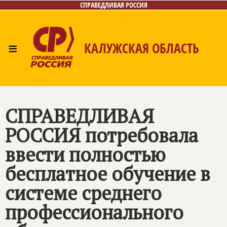
СПРАВЕДЛИВАЯ РОССИЯ
≡
КАЛУЖСКАЯ ОБЛАСТЬ
Главная
Новости
Лица
Фото/Видео
Газета
Контакты
СПРАВЕДЛИВАЯ
РОССИЯ
потребовала
ввести полностью
бесплатное обучение в
системе среднего
профессионального