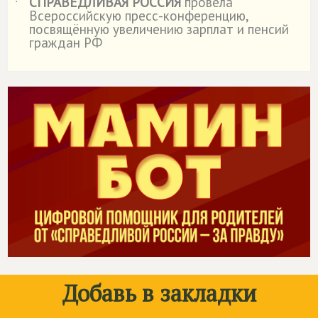
СПРАВЕДЛИВАЯ РОССИЯ
провела
˙
Всероссийскую пресс-конференцию,
посвящённую увеличению зарплат и пенсий
граждан РФ
Добавь в закладки