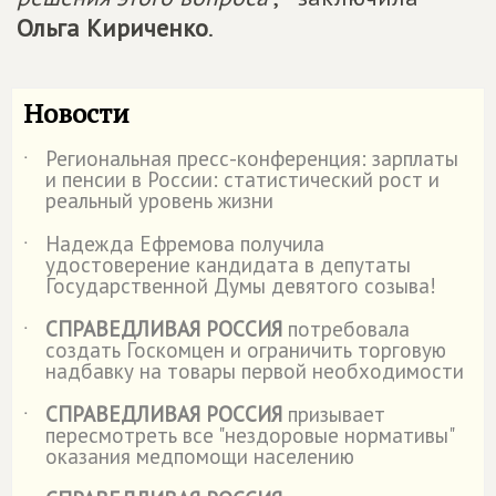
Ольга Кириченко
.
Новости
Региональная пресс-конференция: зарплаты
˙
и пенсии в России: статистический рост и
реальный уровень жизни
Надежда Ефремова получила
˙
удостоверение кандидата в депутаты
Государственной Думы девятого созыва!
СПРАВЕДЛИВАЯ РОССИЯ
потребовала
˙
создать Госкомцен и ограничить торговую
надбавку на товары первой необходимости
СПРАВЕДЛИВАЯ РОССИЯ
призывает
˙
пересмотреть все "нездоровые нормативы"
оказания медпомощи населению