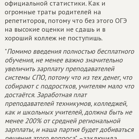
официальной статистики. Как и
огромные траты родителей на
репетиторов, потому что без этого ОГЭ
на высокие оценки не сдашь и в
хороший коллеж не поступишь.
"
Помимо введения полностью бесплатного
обучения, не менее важно значительно
увеличить зарплату преподавателей
системы СПО, потому что из тех денег, что
собирают с подростков, учителям мало что
достаётся. Заработная плат
преподавателей техникумов, колледжей,
как и школьных учителей, должна быть не
менее 200% от средней региональной
зарплаты, и наша партия будет добиваться
решения этого вопроса
", –заключила