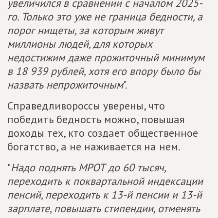
увеличился в сравнении с началом 2025-
го. Только это уже не граница бедности, а
порог нищеты, за которым живут
миллионы людей, для которых
недостижим даже прожиточный минимум
в 18 939 рублей, хотя его впору было бы
назвать непрожиточным
".
Справедливороссы уверены, что
победить бедность можно, повышая
доходы тех, кто создает общественное
богатство, а не наживается на нем.
"
Надо поднять МРОТ до 60 тысяч,
переходить к поквартальной индексации
пенсий, переходить к 13-й пенсии и 13-й
зарплате, повышать стипендии, отменять