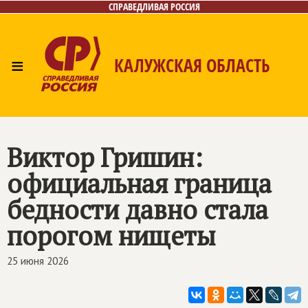
СПРАВЕДЛИВАЯ РОССИЯ
≡
КАЛУЖСКАЯ ОБЛАСТЬ
Главная
Новости
Лица
Фото/Видео
Газета
Контакты
Виктор Гришин:
официальная граница
бедности давно стала
порогом нищеты
25 июня 2026