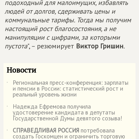
подоходный для малоимущих, избавлять
людей от долгов, сдерживать цены и
коммунальные тарифы. Тогда мы получим
настоящий рост благосостояния, а не
манипуляции с цифрами, за которыми
пустота
", – резюмирует
Виктор Гришин
.
Новости
Региональная пресс-конференция: зарплаты
˙
и пенсии в России: статистический рост и
реальный уровень жизни
Надежда Ефремова получила
˙
удостоверение кандидата в депутаты
Государственной Думы девятого созыва!
СПРАВЕДЛИВАЯ РОССИЯ
потребовала
˙
создать Госкомцен и ограничить торговую