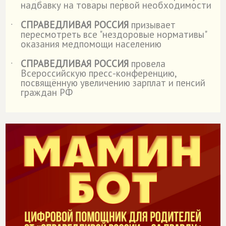
надбавку на товары первой необходимости
СПРАВЕДЛИВАЯ РОССИЯ
призывает
˙
пересмотреть все "нездоровые нормативы"
оказания медпомощи населению
СПРАВЕДЛИВАЯ РОССИЯ
провела
˙
Всероссийскую пресс-конференцию,
посвящённую увеличению зарплат и пенсий
граждан РФ