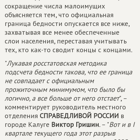
сокращение числа малоимущих
объясняется тем, что официальная
граница бедности опускается все ниже,
захватывая все менее обеспеченные
слои населения, переставая учитывать
тех, кто как-то сводит концы с концами.
"
Лукавая росстатовская методика
подсчета бедности такова, что ее граница
не совпадает с официальным
прожиточным минимумом, что было бы
логично, а все больше от него отстает
", –
комментирует руководитель местного
отделения
СПРАВЕДЛИВОЙ РОССИИ
в
городе Калуге
Виктор Гришин
. – "
Вот и в I
квартале текущего года этот разрыв