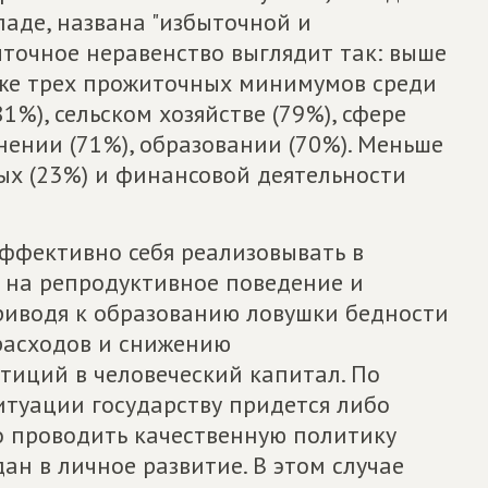
аде, названа "избыточной и
ыточное неравенство выглядит так: выше
иже трех прожиточных минимумов среди
%), сельском хозяйстве (79%), сфере
нении (71%), образовании (70%). Меньше
ых (23%) и финансовой деятельности
эффективно себя реализовывать в
 на репродуктивное поведение и
приводя к образованию ловушки бедности
расходов и снижению
тиций в человеческий капитал. По
итуации государству придется либо
о проводить качественную политику
ан в личное развитие. В этом случае