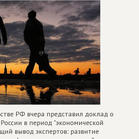
стве РФ вчера представил доклад о
 России в период "экономической
бщий вывод экспертов: развитие