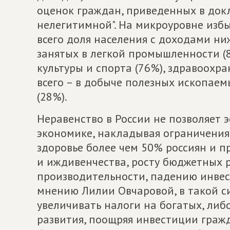
оценок граждан, приведенных в докл
нелегитимной". На микроуровне изб
всего доля населения с доходами н
занятых в легкой промышленности (81
культуры и спорта (76%), здравоохра
всего – в добыче полезных ископаем
(28%).
Неравенство в России не позволяет 
экономике, накладывая ограничения
здоровье более чем 50% россиян и 
и иждивенчества, росту бюджетных 
производительности, падению инвес
мнению Лилии Овчаровой, в такой с
увеличивать налоги на богатых, либ
развития, поощряя инвестиции гражд