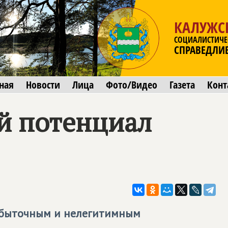
КАЛУЖС
СОЦИАЛИСТИЧЕ
СПРАВЕДЛИ
ная
Новости
Лица
Фото/Видео
Газета
Конт
й потенциал
избыточным и нелегитимным