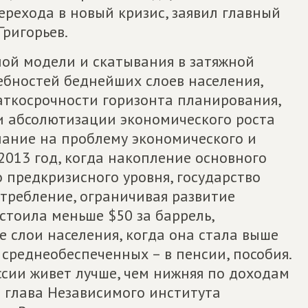
ерехода в новый кризис, заявил главный
ригорьев.
ой модели и скатывания в затяжной
ебностей беднейших слоев населения,
аткосрочности горизонта планирования,
и абсолютизации экономического роста
ание на проблему экономического и
 2013 год, когда накопление основного
о предкризисного уровня, государство
требление, ограничивая развитие
стоила меньше $50 за баррель,
е слои населения, когда она стала выше
 среднеобеспеченных – в пенсии, пособия.
ссии живет лучше, чем нижняя по доходам
т глава Независимого института