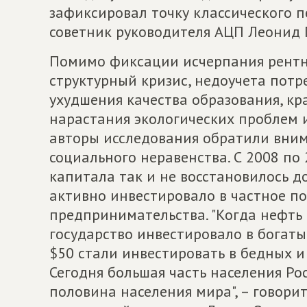
зафиксировал точку классического п
советник руководителя АЦП Леонид Г
Помимо фиксации исчерпания рентн
структурный кризис, недоучета потр
ухудшения качества образования, кр
нарастания экологических проблем 
авторы исследования обратили вним
социального неравенства. С 2008 по
капитала так и не восстановилось д
активно инвестировало в частное по
предпринимательства. "Когда нефть 
государство инвестировало в богаты
$50 стали инвестировать в бедных и
Сегодня большая часть населения Ро
половина населения мира", – говори