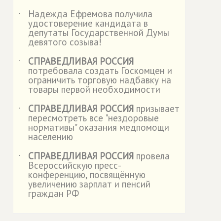
Надежда Ефремова получила
˙
удостоверение кандидата в
депутаты Государственной Думы
девятого созыва!
СПРАВЕДЛИВАЯ РОССИЯ
˙
потребовала создать Госкомцен и
ограничить торговую надбавку на
товары первой необходимости
СПРАВЕДЛИВАЯ РОССИЯ
призывает
˙
пересмотреть все "нездоровые
нормативы" оказания медпомощи
населению
СПРАВЕДЛИВАЯ РОССИЯ
провела
˙
Всероссийскую пресс-
конференцию, посвящённую
увеличению зарплат и пенсий
граждан РФ