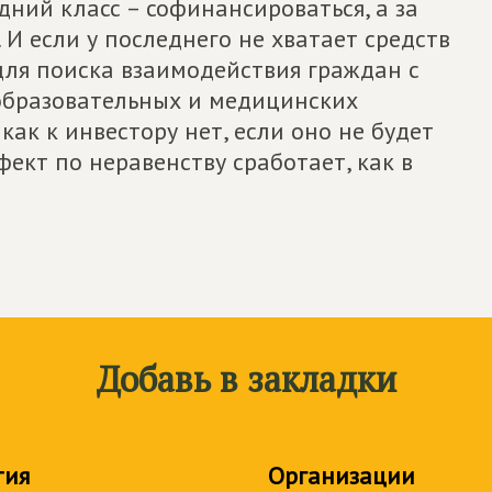
дний класс – софинансироваться, а за
 И если у последнего не хватает средств
для поиска взаимодействия граждан с
бразовательных и медицинских
как к инвестору нет, если оно не будет
ект по неравенству сработает, как в
Добавь в закладки
тия
Организации