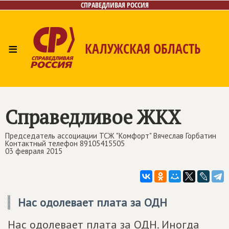
СПРАВЕДЛИВАЯ РОССИЯ
≡
КАЛУЖСКАЯ ОБЛАСТЬ
Главная
Новости
Лица
Фото/Видео
Газета
Контакты
Справедливое ЖКХ
Председатель ассоциации ТСЖ "Комфорт" Вячеслав Горбатин
Контактный телефон 89105415505
03 февраля 2015
Нас одолевает плата за ОДН
Нас одолевает плата за ОДН. Иногда