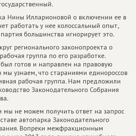
государственный.
вка Нины Илларионовой о включении ее в
чет работать у нее колоссальный опыт,
 партия большинства игнорирует это.
круг регионального законопроекта о
рабочая группа по его разработке.
 был готов и направлен на правовую
ев мы узнаем, что стараниями единороссов
ивная рабочая группа. Нам предложили
руководство Законодательного Собрания
ва.
 мы не можем получить ответ на запрос
оставе автопарка Законодательного
ования. Вопреки межфракционным