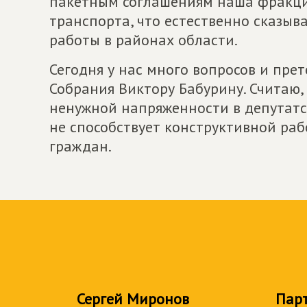
пакетным соглашениям наша фракция
транспорта, что естественно сказыв
работы в районах области.
Сегодня у нас много вопросов и пре
Собрания Виктору Бабурину. Считаю, 
ненужной напряженности в депутатск
не способствует конструктивной раб
граждан.
Сергей Миронов
Пар