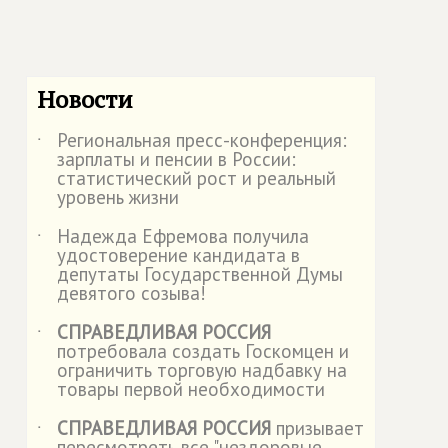
Новости
Региональная пресс-конференция:
˙
зарплаты и пенсии в России:
статистический рост и реальный
уровень жизни
Надежда Ефремова получила
˙
удостоверение кандидата в
депутаты Государственной Думы
девятого созыва!
СПРАВЕДЛИВАЯ РОССИЯ
˙
потребовала создать Госкомцен и
ограничить торговую надбавку на
товары первой необходимости
СПРАВЕДЛИВАЯ РОССИЯ
призывает
˙
пересмотреть все "нездоровые