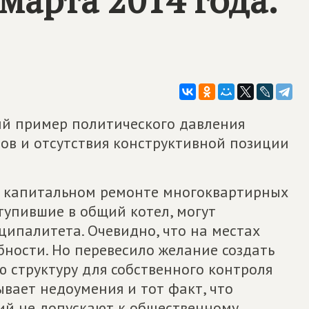
кий пример политического давления
ов и отсутствия конструктивной позиции
о капитальном ремонте многоквартирных
ступившие в общий котел, могут
ципалитета. Очевидно, что на местах
ности. Но перевесило желание создать
 структуру для собственного контроля
вает недоумения и тот факт, что
ий не допускают к общественному