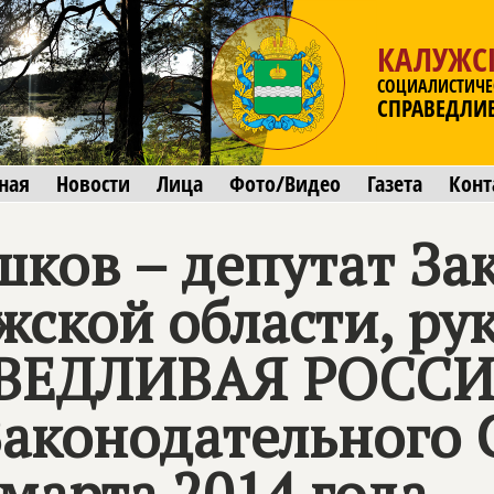
КАЛУЖС
СОЦИАЛИСТИЧЕ
СПРАВЕДЛИ
ная
Новости
Лица
Фото/Видео
Газета
Конт
шков – депутат За
жской области, ру
ВЕДЛИВАЯ РОСС
Законодательного 
марта 2014 года.