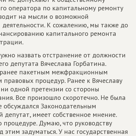
го оператора по капитальному ремонту
аводит на мысли о возможной
 деятельности. К сожалению, мы также до
инансированию капитального ремонта
трации.
ужно назвать отстранение от должности
го депутата Вячеслава Горбатина.
м ранее пакетным межфракционным
 правовых процедур. Ранее к Вячеславу
ни одной претензии со стороны
ния. Все произошло скоротечно. Не была
е обсуждался Законодательным
й депутат, имеет собственное мнение.
о процедуре. Думаю, что руководству
 этим задуматься. У нас государственная