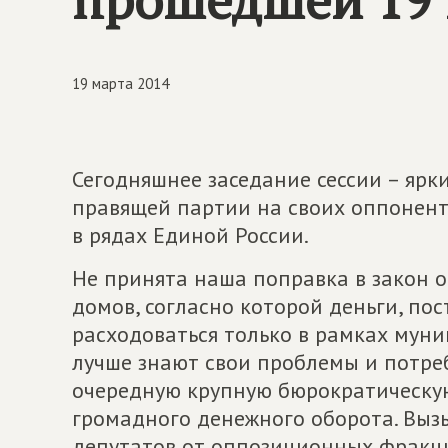
19 марта 2014
Сегодняшнее заседание сессии – яр
правящей партии на своих оппонент
в рядах Единой России.
Не принята наша поправка в закон 
домов, согласно которой деньги, по
расходоваться только в рамках муни
лучше знают свои проблемы и потреб
очередную крупную бюрократическую
громадного денежного оборота. Вызы
депутатов от оппозиционных фракц