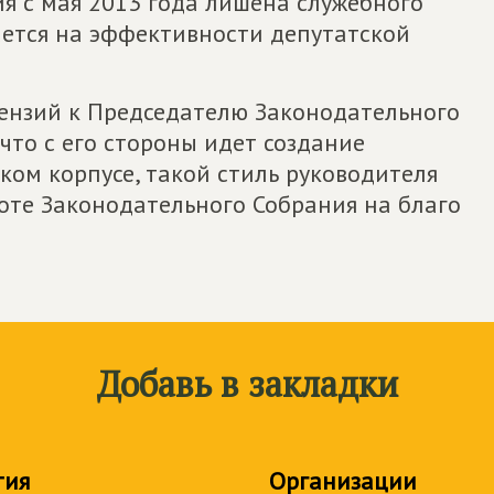
 с мая 2013 года лишена служебного
ается на эффективности депутатской
тензий к Председателю Законодательного
что с его стороны идет создание
ом корпусе, такой стиль руководителя
оте Законодательного Собрания на благо
Добавь в закладки
тия
Организации