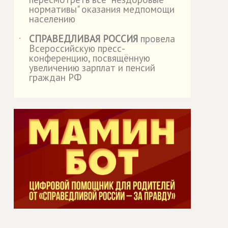
нормативы" оказания медпомощи
населению
СПРАВЕДЛИВАЯ РОССИЯ
провела
˙
Всероссийскую пресс-
конференцию, посвящённую
увеличению зарплат и пенсий
граждан РФ