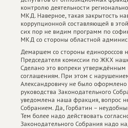
контролю деятельности регионально
МКД. Наверное, такая закрытость н
коррупционной составляющей в этой
сих пор не видим программ по соф
МКД со стороны областной админис
Демаршем со стороны единороссов н
Председателя комиссии по ЖКХ наше
Сделано это вопреки утверждённы
соглашениям. При этом с нарушением
Александровичу не было оформлено 
руководства Законодательного Собра
уведомлена наша фракция, вопрос н
Собранием. Да, Горбатин – неудобны
Тем более надо действовать согласн
Законодательного Собрания надо над