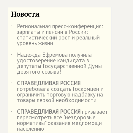
Новости
Региональная пресс-конференция:
˙
зарплаты и пенсии в России:
статистический рост и реальный
уровень жизни
Надежда Ефремова получила
˙
удостоверение кандидата в
депутаты Государственной Думы
девятого созыва!
СПРАВЕДЛИВАЯ РОССИЯ
˙
потребовала создать Госкомцен и
ограничить торговую надбавку на
товары первой необходимости
СПРАВЕДЛИВАЯ РОССИЯ
призывает
˙
пересмотреть все "нездоровые
нормативы" оказания медпомощи
населению