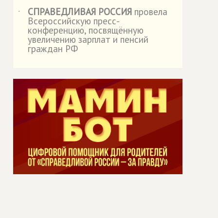
СПРАВЕДЛИВАЯ РОССИЯ
провела
˙
Всероссийскую пресс-
конференцию, посвящённую
увеличению зарплат и пенсий
граждан РФ