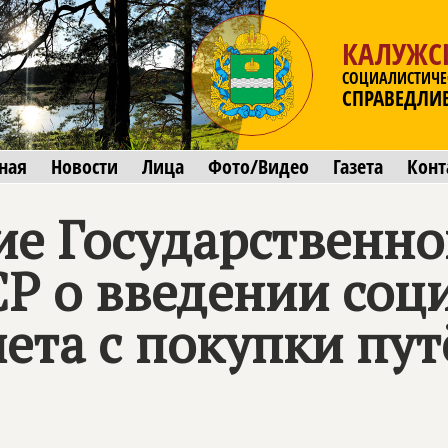
КАЛУЖС
СОЦИАЛИСТИЧЕ
СПРАВЕДЛИ
ная
Новости
Лица
Фото/Видео
Газета
Конт
ие Государственн
СР о введении соц
ета с покупки пут