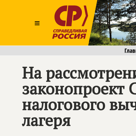
≡
Глав
На рассмотрен
законопроект 
налогового выч
лагеря