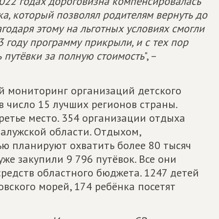
2022 годах дороговизна компенсировалась
ка, который позволял родителям вернуть до
агодаря этому на льготных условиях смогли
3 году программу прикрыли, и с тех пор
 путёвки за полную стоимость
", –
ый мониторинг организаций детского
 число 15 лучших регионов страны.
ретье место. 354 организации отдыха
Калужской области. Отдыхом,
ью планируют охватить более 80 тысяч
уже закупили 9 796 путёвок. Все они
средств областного бюджета. 1247 детей
овского морей, 174 ребёнка посетят