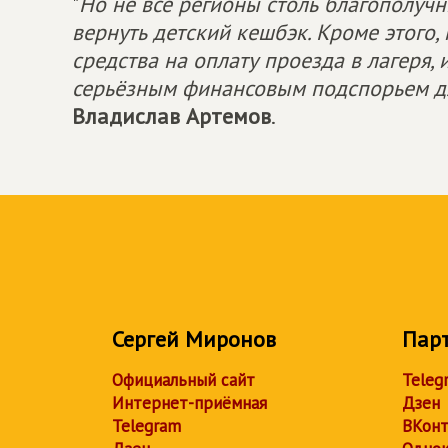
"
Но не все регионы столь благополуч
вернуть детский кешбэк. Кроме этого
средства на оплату проезда в лагеря,
серьёзным финансовым подспорьем дл
Владислав Артемов
.
Сергей Миронов
Пар
Официальный сайт
Teleg
Интернет-приёмная
Дзен
Telegram
ВКонт