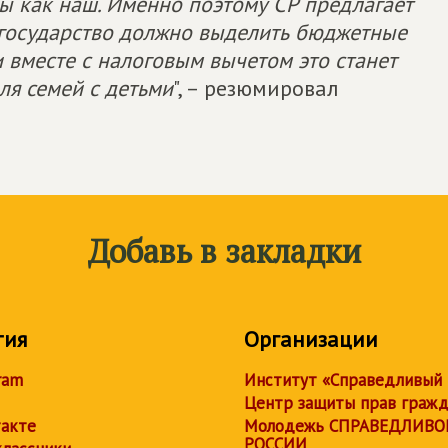
ны как наш. Именно поэтому СР предлагает
, государство должно выделить бюджетные
 и вместе с налоговым вычетом это станет
я семей с детьми
", – резюмировал
Добавь в закладки
тия
Организации
ram
Институт «Справедливый
Центр защиты прав граж
акте
Молодежь СПРАВЕДЛИВО
РОССИИ