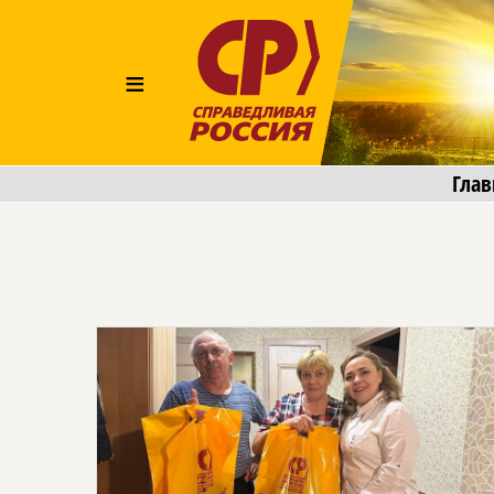
≡
Глав