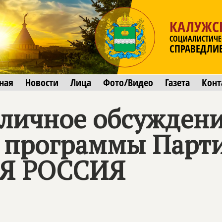
КАЛУЖС
СОЦИАЛИСТИЧЕ
СПРАВЕДЛИ
ная
Новости
Лица
Фото/Видео
Газета
Конт
бличное обсужден
 программы Парт
Я РОССИЯ