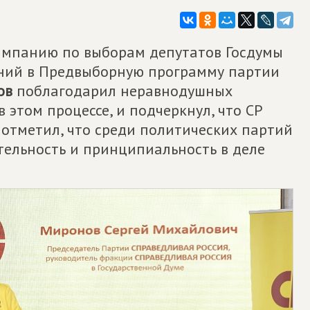
мпанию по выборам депутатов Госдумы
жений в Предвыборную программу партии
ов
поблагодарил неравнодушных
 этом процессе, и подчеркнул, что СР
 отметил, что среди политических партий
тельность и принципиальность в деле