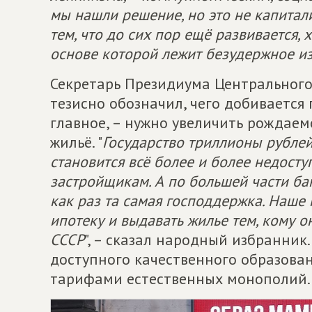
мы нашли решение, но это не капитал
тем, что до сих пор ещё развивается, 
основе которой лежит безудержное и
Секретарь Президиума Центрального
тезисно обозначил, чего добивается 
главное, – нужно увеличить рождаем
жильё. "
Государство триллионы рублей
становится всё более и более недосту
застройщикам. А по большей части ба
как раз та самая господдержка. Наше
ипотеку и выдавать жилье тем, кому он
СССР
", – сказал народный избранник
доступного качественного образован
тарифами естественных монополий.