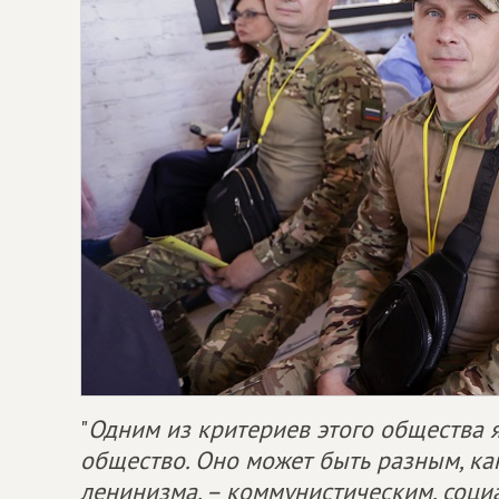
"
Одним из критериев этого общества я
общество. Оно может быть разным, ка
ленинизма, – коммунистическим, социа