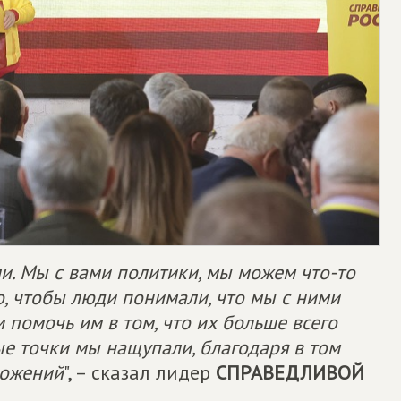
и. Мы с вами политики, мы можем что-то
о, чтобы люди понимали, что мы с ними
 помочь им в том, что их больше всего
ые точки мы нащупали, благодаря в том
ложений
", – сказал лидер
СПРАВЕДЛИВОЙ