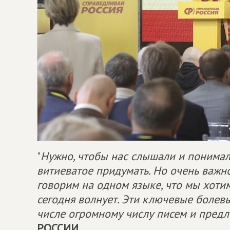
"
Нужно, чтобы нас слышали и понимал
витиеватое придумать. Но очень важн
говорим на одном языке, что мы хотим
сегодня волнует. Эти ключевые болев
числе огромному числу писем и пред
РОССИИ
.