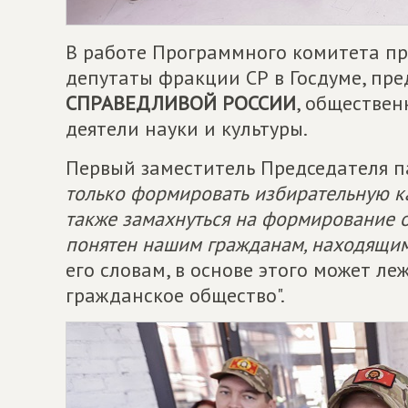
В работе Программного комитета пр
депутаты фракции СР в Госдуме, пр
СПРАВЕДЛИВОЙ РОССИИ
, обществен
деятели науки и культуры.
Первый заместитель Председателя 
только формировать избирательную ка
также замахнуться на формирование о
понятен нашим гражданам, находящим
его словам, в основе этого может ле
гражданское общество".