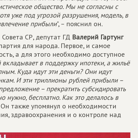
истическое общество. Мы не согласны с
хотя уже под угрозой разрушения, модель, в
звлечение прибыли
", – пояснил он.
 Совета СР, депутат ГД
Валерий Гартунг
партия для народа. Первое, и самое
ость, а для этого необходимо доступное
 вкладывает в поддержку ипотеки, а жильё
пным. Куда идут эти деньги? Они идут
нкам. И эти триллионы рублей прибыли –
 предложение – прекратить субсидировать
о нужно, бесплатно. Как это делалось в
. Он также упомянул о необходимости
ия, здравоохранения и о контроле над