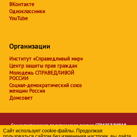
ВКонтакте
Одноклассники
YouTube
Организации
Институт «Справедливый мир»
Центр защиты прав граждан
Молодежь СПРАВЕДЛИВОЙ
РОССИИ
Социал-демократический союз
женщин России
Домсовет
Социалистическая политическая партия
СПРАВЕДЛИВАЯ
Сайт использует cookie-файлы. Продолжая
РОССИЯ
пользоваться сайтом без изменения настроек, вы даёте