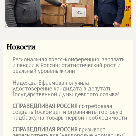
Новости
Региональная пресс-конференция: зарплаты
˙
и пенсии в России: статистический рост и
реальный уровень жизни
Надежда Ефремова получила
˙
удостоверение кандидата в депутаты
Государственной Думы девятого созыва!
СПРАВЕДЛИВАЯ РОССИЯ
потребовала
˙
создать Госкомцен и ограничить торговую
надбавку на товары первой необходимости
СПРАВЕДЛИВАЯ РОССИЯ
призывает
˙
пересмотреть все "нездоровые нормативы"