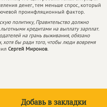
селения денег, тем меньше спрос, который
ключевой проинфляционный фактор.
дскую политику, Правительство должно
льготными кредитами на выплату зарплат.
одателей на грань выживания, обязано
 хотя бы ради того, чтобы люди вовремя
ючил
Сергей Миронов
.
Добавь в закладки