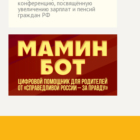
конференцию, посвящённую
увеличению зарплат и пенсий
граждан РФ