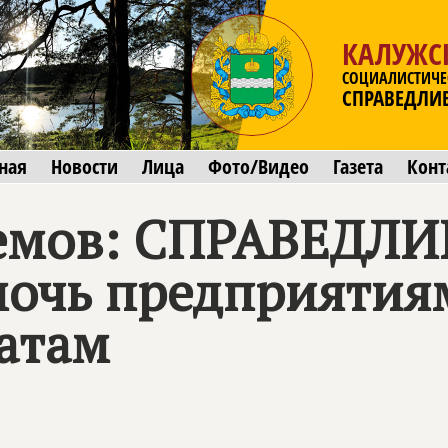
КАЛУЖС
СОЦИАЛИСТИЧЕ
СПРАВЕДЛИ
ная
Новости
Лица
Фото/Видео
Газета
Конт
емов:
СПРАВЕДЛИ
мочь предприятия
латам