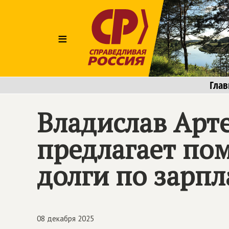
≡
Глав
Владислав Арт
предлагает по
долги по зарп
08 декабря 2025