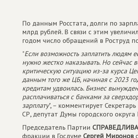
По данным Росстата, долги по зарпл
млрд рублей. В связи с этим увеличи
годом число обращений в Роструд п
"
Если возможность заплатить людям ес
нужно жестко наказывать. Но сейчас 
критическую ситуацию из-за курса Це
данным того же ЦБ, начиная с 2023 г
кредитам удвоилась. Бизнес вынужден 
расплачиваться с банками за сверхдо
зарплату
", – комментирует Секретар
СР, депутат Думы городского округа
Председатель Партии
СПРАВЕДЛИВА
фракции в Госдуме
Сергей Миронов