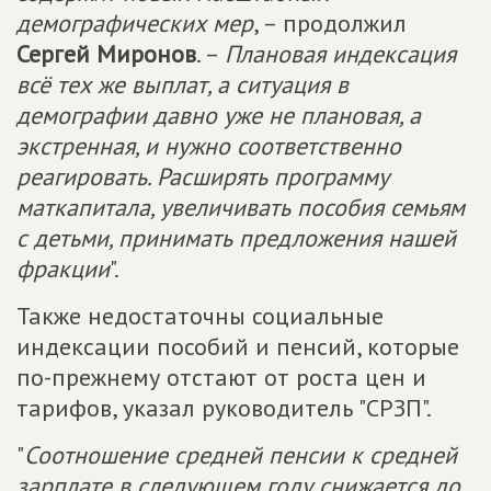
демографических мер
, – продолжил
Сергей Миронов
. –
Плановая индексация
всё тех же выплат, а ситуация в
демографии давно уже не плановая, а
экстренная, и нужно соответственно
реагировать. Расширять программу
маткапитала, увеличивать пособия семьям
с детьми, принимать предложения нашей
фракции
".
Также недостаточны социальные
индексации пособий и пенсий, которые
по-прежнему отстают от роста цен и
тарифов, указал руководитель "СРЗП".
"
Соотношение средней пенсии к средней
зарплате в следующем году снижается до