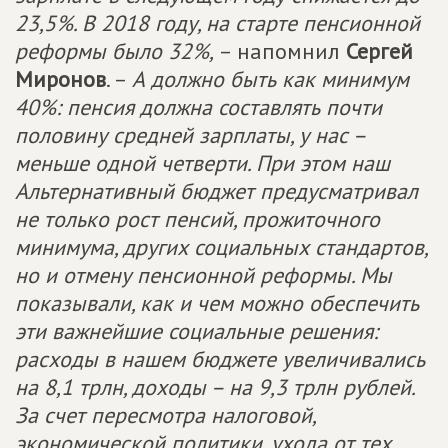
23,5%. В 2018 году, на старте пенсионной
реформы было 32%,
– напомнил
Сергей
Миронов
. –
А должно быть как минимум
40%: пенсия должна составлять почти
половину средней зарплаты, у нас –
меньше одной четверти. При этом наш
Альтернативный бюджет предусматривал
не только рост пенсий, прожиточного
минимума, других социальных стандартов,
но и отмену пенсионной реформы. Мы
показывали, как и чем можно обеспечить
эти важнейшие социальные решения:
расходы в нашем бюджете увеличивались
на 8,1 трлн, доходы – на 9,3 трлн рублей.
За счет пересмотра налоговой,
экономической политики, ухода от тех