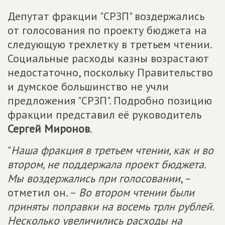
Депутат фракции "СРЗП" воздержались
от голосования по проекту бюджета на
следующую трехлетку в третьем чтении.
Социальные расходы казны возрастают
недостаточно, поскольку Правительство
и думское большинство не учли
предложения "СРЗП". Подробно позицию
фракции представил её руководитель
Сергей Миронов
.
"
Наша фракция в третьем чтении, как и во
втором, не поддержала проект бюджета.
Мы воздержались при голосовании
, –
отметил он. –
Во втором чтении были
приняты поправки на восемь трлн рублей.
Несколько увеличились расходы на