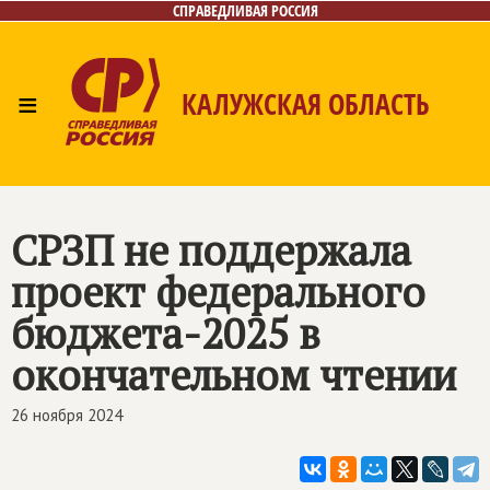
СПРАВЕДЛИВАЯ РОССИЯ
≡
КАЛУЖСКАЯ ОБЛАСТЬ
Главная
Новости
Лица
Фото/Видео
Газета
Контакты
СРЗП не поддержала
проект федерального
бюджета-2025 в
окончательном чтении
26 ноября 2024