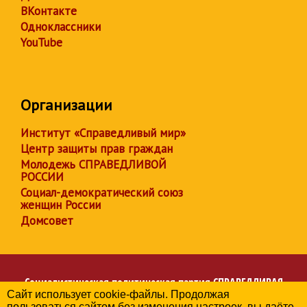
ВКонтакте
Одноклассники
YouTube
Организации
Институт «Справедливый мир»
Центр защиты прав граждан
Молодежь СПРАВЕДЛИВОЙ
РОССИИ
Социал-демократический союз
женщин России
Домсовет
Социалистическая политическая партия
СПРАВЕДЛИВАЯ
Сайт использует cookie-файлы. Продолжая
РОССИЯ
пользоваться сайтом без изменения настроек, вы даёте