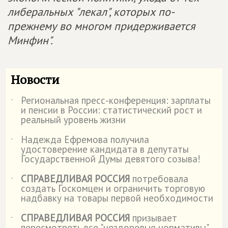
либеральных "лекал", которых по-
прежнему во многом придерживается
Минфин".
Новости
Региональная пресс-конференция: зарплаты
˙
и пенсии в России: статистический рост и
реальный уровень жизни
Надежда Ефремова получила
˙
удостоверение кандидата в депутаты
Государственной Думы девятого созыва!
СПРАВЕДЛИВАЯ РОССИЯ
потребовала
˙
создать Госкомцен и ограничить торговую
надбавку на товары первой необходимости
СПРАВЕДЛИВАЯ РОССИЯ
призывает
˙
пересмотреть все "нездоровые нормативы"