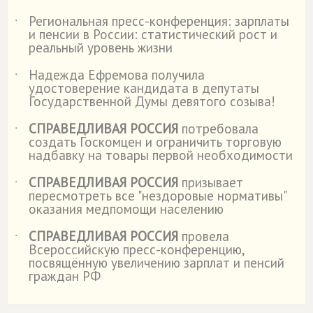
Региональная пресс-конференция: зарплаты
˙
и пенсии в России: статистический рост и
реальный уровень жизни
Надежда Ефремова получила
˙
удостоверение кандидата в депутаты
Государственной Думы девятого созыва!
СПРАВЕДЛИВАЯ РОССИЯ
потребовала
˙
создать Госкомцен и ограничить торговую
надбавку на товары первой необходимости
СПРАВЕДЛИВАЯ РОССИЯ
призывает
˙
пересмотреть все "нездоровые нормативы"
оказания медпомощи населению
СПРАВЕДЛИВАЯ РОССИЯ
провела
˙
Всероссийскую пресс-конференцию,
посвящённую увеличению зарплат и пенсий
граждан РФ