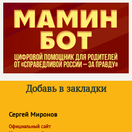
Добавь в закладки
Сергей Миронов
Официальный сайт