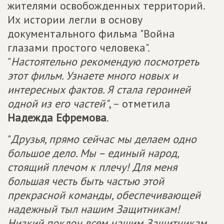
жителями освобожденных территорий.
Их истории легли в основу
документального фильма "Война
глазами простого человека".
"
Настоятельно рекомендую посмотреть
этот фильм. Узнаете много новых и
интересных фактов. Я стала героиней
одной из его частей"
, – отметила
Надежда Ефремова
.
"
Друзья, прямо сейчас мы делаем одно
большое дело. Мы – единый народ,
стоящий плечом к плечу! Для меня
большая честь быть частью этой
прекрасной команды, обеспечивающей
надежный тыл нашим Защитникам!
Низкий поклон всем нашим Защитникам,