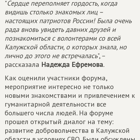
"
Сердце переполняет гордость, когда
видишь столько знакомых лиц –
настоящих патриотов России! Была очень
рада вновь увидеть давних друзей и
познакомиться с волонтерами со всей
Калужской области, о которых знала, но
лично до этого не встречалась
", –
рассказала
Надежда Ефремова
.
Как оценили участники форума,
мероприятие интересно не только
новыми знакомствами и привлечением к
гуманитарной деятельности все
большего числа людей. На форуме
прошел открытый диалог на тему:
развитие добровольчества в Калужской
области в условиях СВО. Были обсуждены