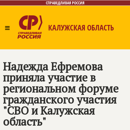
СПРАВЕДЛИВАЯ РОССИЯ
≡
КАЛУЖСКАЯ ОБЛАСТЬ
Главная
Новости
Лица
Фото/Видео
Газета
Контакты
Надежда Ефремова
приняла участие в
региональном форуме
гражданского участия
"СВО и Калужская
область"