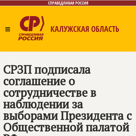
СПРАВЕДЛИВАЯ РОССИЯ
≡
КАЛУЖСКАЯ ОБЛАСТЬ
Главная
Новости
Лица
Фото/Видео
Газета
Контакты
СРЗП подписала
соглашение о
сотрудничестве в
наблюдении за
выборами Президента с
Общественной палатой