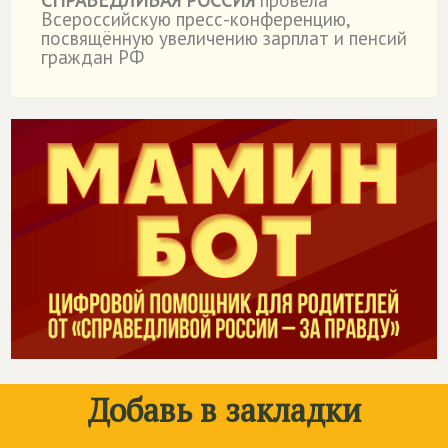
СПРАВЕДЛИВАЯ РОССИЯ
провела
˙
Всероссийскую пресс-конференцию,
посвящённую увеличению зарплат и пенсий
граждан РФ
Добавь в закладки