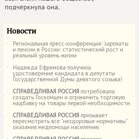
подчеркнула она.
Новости
Региональная пресс-конференция: зарплаты
˙
и пенсии в России: статистический рост и
реальный уровень жизни
Надежда Ефремова получила
˙
удостоверение кандидата в депутаты
Государственной Думы девятого созыва!
СПРАВЕДЛИВАЯ РОССИЯ
потребовала
˙
создать Госкомцен и ограничить торговую
надбавку на товары первой необходимости
СПРАВЕДЛИВАЯ РОССИЯ
призывает
˙
пересмотреть все "нездоровые нормативы"
оказания медпомощи населению