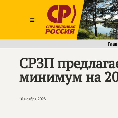
≡
Глав
СРЗП предлага
минимум на 20
16 ноября 2023