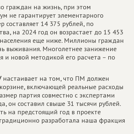
о граждан на жизнь, при этом
м не гарантирует элементарного
р составляет 14 375 рублей, по
а, на 2024 год он возрастает до 15 453
 населения еще ниже. Миллионы граждан
нь выживания. Многолетнее занижение
 и новой методикой его расчета – по
У
настаивает на том, что ПМ должен
 корзине, включающей реальные расходы
азмер партия совместно с экспертами
а, он составил свыше 31 тысячи рублей.
ть на предстоящий год в проекте
 традиционно разработала наша фракция