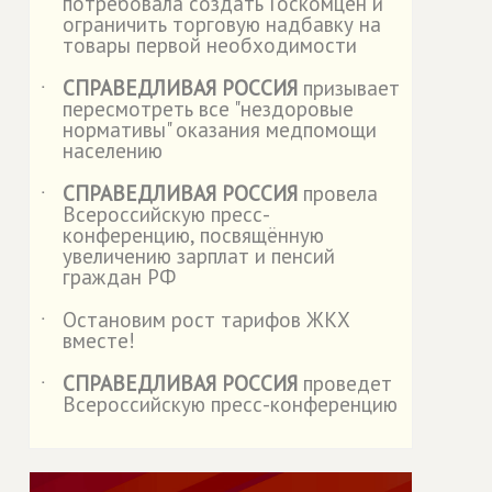
потребовала создать Госкомцен и
ограничить торговую надбавку на
товары первой необходимости
СПРАВЕДЛИВАЯ РОССИЯ
призывает
˙
пересмотреть все "нездоровые
нормативы" оказания медпомощи
населению
СПРАВЕДЛИВАЯ РОССИЯ
провела
˙
Всероссийскую пресс-
конференцию, посвящённую
увеличению зарплат и пенсий
граждан РФ
Остановим рост тарифов ЖКХ
˙
вместе!
СПРАВЕДЛИВАЯ РОССИЯ
проведет
˙
Всероссийскую пресс-конференцию