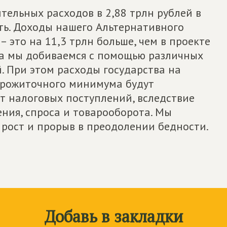
ельных расходов в 2,88 трлн рублей в
ить. Доходы нашего Альтернативного
 это на 11,3 трлн больше, чем в проекте
та мы добиваемся с помощью различных
. При этом расходы государства на
прожиточного минимума будут
т налоговых поступлений, вследствие
ния, спроса и товарооборота. Мы
рост и прорыв в преодолении бедности.
Добавь в закладки