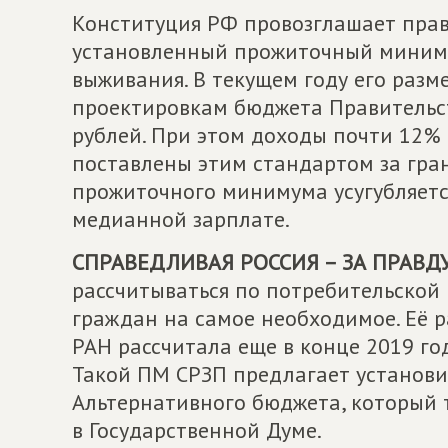
Конституция РФ провозглашает прав
установленный прожиточный миниму
выживания. В текущем году его разме
проектировкам бюджета Правительств
рублей. При этом доходы почти 12%
поставлены этим стандартом за гра
прожиточного минимума усугубляется
медианной зарплате.
СПРАВЕДЛИВАЯ РОССИЯ – ЗА ПРАВД
рассчитываться по потребительской
граждан на самое необходимое. Её р
РАН рассчитала еще в конце 2019 год
Такой ПМ СРЗП предлагает установи
Альтернативного бюджета, который
в Государственной Думе.