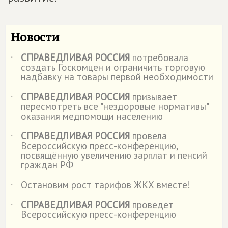
Новости
СПРАВЕДЛИВАЯ РОССИЯ
потребовала
˙
создать Госкомцен и ограничить торговую
надбавку на товары первой необходимости
СПРАВЕДЛИВАЯ РОССИЯ
призывает
˙
пересмотреть все "нездоровые нормативы"
оказания медпомощи населению
СПРАВЕДЛИВАЯ РОССИЯ
провела
˙
Всероссийскую пресс-конференцию,
посвящённую увеличению зарплат и пенсий
граждан РФ
Остановим рост тарифов ЖКХ вместе!
˙
СПРАВЕДЛИВАЯ РОССИЯ
проведет
˙
Всероссийскую пресс-конференцию