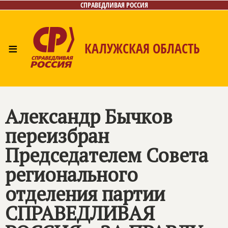
СПРАВЕДЛИВАЯ РОССИЯ
≡
КАЛУЖСКАЯ ОБЛАСТЬ
Главная
Новости
Лица
Фото/Видео
Газета
Контакты
Александр Бычков
переизбран
Председателем Совета
регионального
отделения партии
СПРАВЕДЛИВАЯ