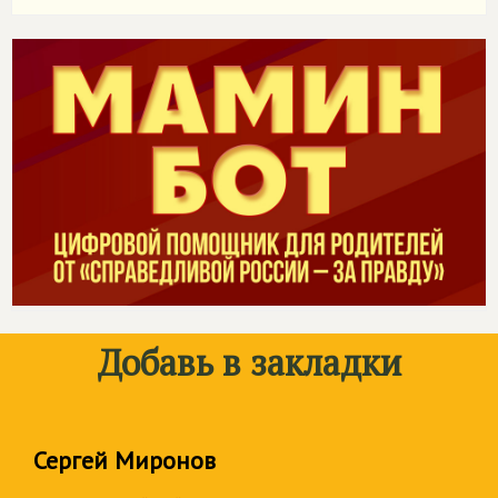
Добавь в закладки
Сергей Миронов