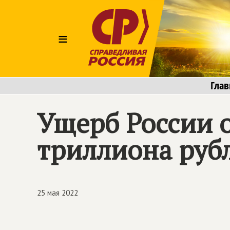
≡
Глав
Ущерб России о
триллиона руб
25 мая 2022