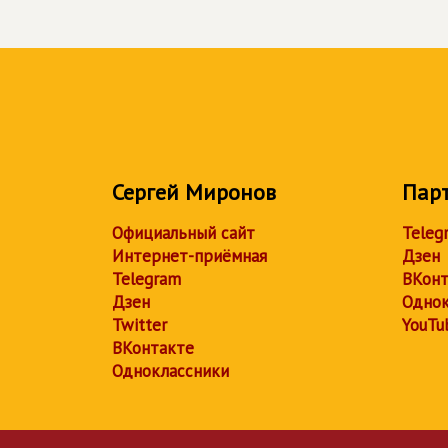
Сергей Миронов
Пар
Официальный сайт
Teleg
Интернет-приёмная
Дзен
Telegram
ВКонт
Дзен
Однок
Twitter
YouTu
ВКонтакте
Одноклассники