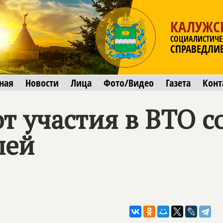
КАЛУЖС
СОЦИАЛИСТИЧЕ
СПРАВЕДЛИ
ная
Новости
Лица
Фото/Видео
Газета
Конт
т участия в ВТО с
лей