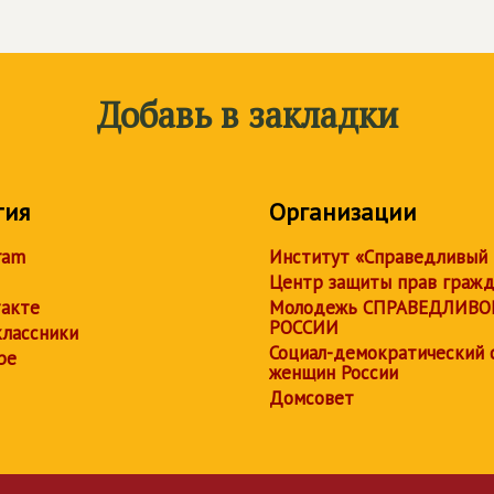
Добавь в закладки
тия
Организации
ram
Институт «Справедливый
Центр защиты прав граж
акте
Молодежь СПРАВЕДЛИВО
РОССИИ
лассники
Социал-демократический 
be
женщин России
Домсовет