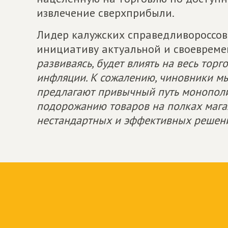
извлечение сверхприбыли.
Лидер калужских справедливороссо
инициативу актуальной и своевремен
развиваясь, будет влиять на весь тор
инфляции. К сожалению, чиновники мы
предлагают привычный путь монополиз
подорожанию товаров на полках магаз
нестандартных и эффективных решен