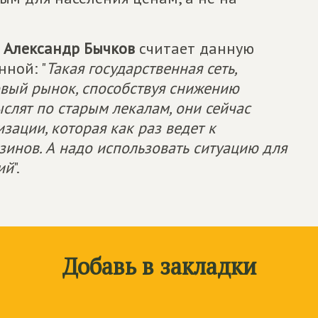
в
Александр Бычков
считает данную
ной: "
Такая государственная сеть,
говый рынок, способствуя снижению
слят по старым лекалам, они сейчас
ации, которая как раз ведет к
инов. А надо использовать ситуацию для
ий
".
Добавь в закладки