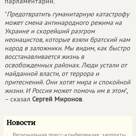
парламентарий.
"
Предотвратить гуманитарную катастрофу
может смена антинародного режима на
Украине и скорейший разгром
неонацистов, которые взяли братский нам
народ в заложники. Мы видим, как быстро
восстанавливается жизнь в
освобожденных районах. Люди устали от
майданной власти, от террора и
притеснений. Они хотят мира и спокойной
жизни. И Россия может помочь им в этом
",
– сказал
Сергей Миронов
.
Новости
Региональная пресс-конференция: зарплаты