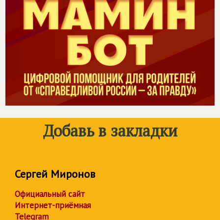
Добавь в закладки
Сергей Миронов
Официальный сайт
Интернет-приёмная
Telegram