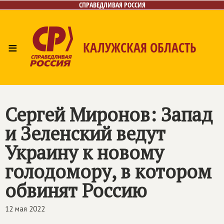
СПРАВЕДЛИВАЯ РОССИЯ
≡
КАЛУЖСКАЯ ОБЛАСТЬ
Главная
Новости
Лица
Фото/Видео
Газета
Контакты
Сергей Миронов: Запад
и Зеленский ведут
Украину к новому
голодомору, в котором
обвинят Россию
12 мая 2022