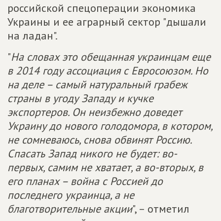
российской спецоперации экономика
Украины и ее аграрный сектор "дышали
на ладан".
"
На словах это обещанная украинцам еще
в 2014 году ассоциация с Евросоюзом. Но
на деле – самый натуральный грабеж
страны в угоду Западу и кучке
экспортеров. Он неизбежно доведет
Украину до нового голодомора, в котором,
не сомневаюсь, снова обвинят Россию.
Спасать Запад никого не будет: во-
первых, самим не хватает, а во-вторых, в
его планах – война с Россией до
последнего украинца, а не
благотворительные акции
", – отметил