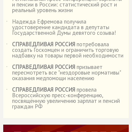
˙
и пенсии в России: статистический рост и
реальный уровень жизни
Надежда Ефремова получила
˙
удостоверение кандидата в депутаты
Государственной Думы девятого созыва!
СПРАВЕДЛИВАЯ РОССИЯ
потребовала
˙
создать Госкомцен и ограничить торговую
надбавку на товары первой необходимости
СПРАВЕДЛИВАЯ РОССИЯ
призывает
˙
пересмотреть все "нездоровые нормативы"
оказания медпомощи населению
СПРАВЕДЛИВАЯ РОССИЯ
провела
˙
Всероссийскую пресс-конференцию,
посвящённую увеличению зарплат и пенсий
граждан РФ