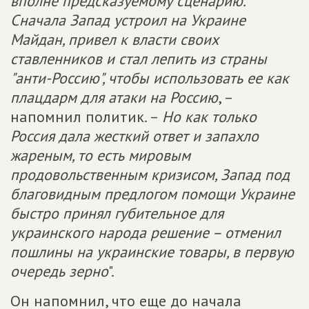
вполне предсказуемому сценарию.
Сначала Запад устроил на Украине
Майдан, привел к власти своих
ставленников и стал лепить из страны
"анти-Россию", чтобы использовать ее как
плацдарм для атаки на Россию
, –
напомнил политик. –
Но как только
Россия дала жесткий ответ и запахло
жареным, то есть мировым
продовольственным кризисом, Запад под
благовидным предлогом помощи Украине
быстро принял губительное для
украинского народа решение – отменил
пошлины на украинские товары, в первую
очередь зерно
".
Он напомнил, что еще до начала