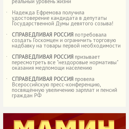
реальный уровень жизни
Надежда Ефремова получила
˙
удостоверение кандидата в депутаты
Государственной Думы девятого созыва!
СПРАВЕДЛИВАЯ РОССИЯ
потребовала
˙
создать Госкомцен и ограничить торговую
надбавку на товары первой необходимости
СПРАВЕДЛИВАЯ РОССИЯ
призывает
˙
пересмотреть все "нездоровые нормативы"
оказания медпомощи населению
СПРАВЕДЛИВАЯ РОССИЯ
провела
˙
Всероссийскую пресс-конференцию,
посвящённую увеличению зарплат и пенсий
граждан РФ