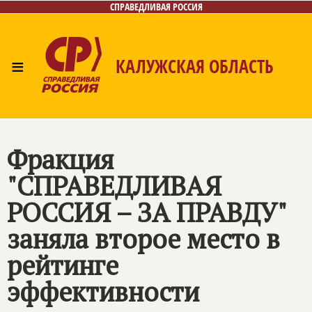
СПРАВЕДЛИВАЯ РОССИЯ
≡
КАЛУЖСКАЯ ОБЛАСТЬ
Главная
Новости
Лица
Фото/Видео
Газета
Контакты
Фракция
"
СПРАВЕДЛИВАЯ
РОССИЯ – ЗА ПРАВДУ
"
заняла второе место в
рейтинге
эффективности