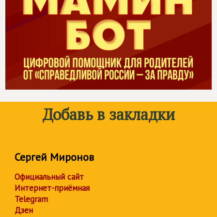
Добавь в закладки
Сергей Миронов
Официальный сайт
Интернет-приёмная
Telegram
Дзен