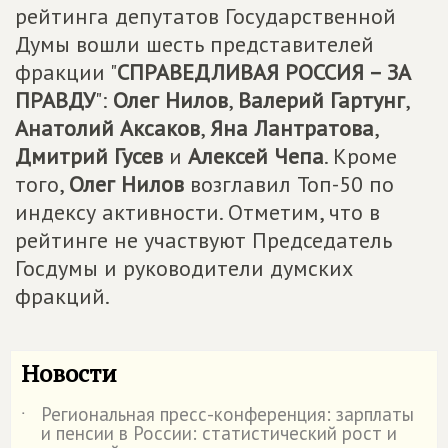
рейтинга депутатов Государственной
Думы вошли шесть представителей
фракции "
СПРАВЕДЛИВАЯ РОССИЯ – ЗА
ПРАВДУ
":
Олег Нилов
,
Валерий Гартунг
,
Анатолий Аксаков
,
Яна Лантратова
,
Дмитрий Гусев
и
Алексей Чепа
. Кроме
того,
Олег Нилов
возглавил Топ-50 по
индексу активности. Отметим, что в
рейтинге не участвуют Председатель
Госдумы и руководители думских
фракций.
Новости
Региональная пресс-конференция: зарплаты
˙
и пенсии в России: статистический рост и