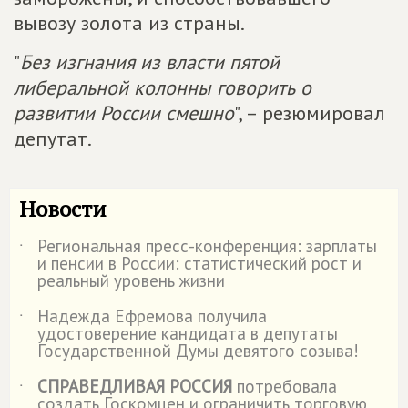
вывозу золота из страны.
"
Без изгнания из власти пятой
либеральной колонны говорить о
развитии России смешно
", – резюмировал
депутат.
Новости
Региональная пресс-конференция: зарплаты
˙
и пенсии в России: статистический рост и
реальный уровень жизни
Надежда Ефремова получила
˙
удостоверение кандидата в депутаты
Государственной Думы девятого созыва!
СПРАВЕДЛИВАЯ РОССИЯ
потребовала
˙
создать Госкомцен и ограничить торговую