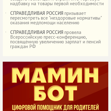
надбавку на товары первой необходимости
СПРАВЕДЛИВАЯ РОССИЯ
призывает
˙
пересмотреть все "нездоровые нормативы"
оказания медпомощи населению
СПРАВЕДЛИВАЯ РОССИЯ
провела
˙
Всероссийскую пресс-конференцию,
посвящённую увеличению зарплат и пенсий
граждан РФ