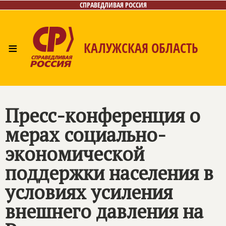
СПРАВЕДЛИВАЯ РОССИЯ
≡
КАЛУЖСКАЯ ОБЛАСТЬ
Главная
Новости
Лица
Фото/Видео
Газета
Контакты
Пресс-конференция о
мерах социально-
экономической
поддержки населения в
условиях усиления
внешнего давления на