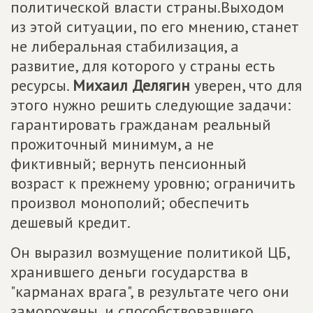
политической власти страны.Выходом
из этой ситуации, по его мнению, станет
не либеральная стабилизация, а
развитие, для которого у страны есть
ресурсы.
Михаил Делягин
уверен, что для
этого нужно решить следующие задачи:
гарантировать гражданам реальный
прожиточный минимум, а не
фиктивный; вернуть пенсионный
возраст к прежнему уровню; ограничить
произвол монополий; обеспечить
дешевый кредит.
Он выразил возмущение политикой ЦБ,
хранившего деньги государства в
"карманах врага", в результате чего они
заморожены, и способствовавшего