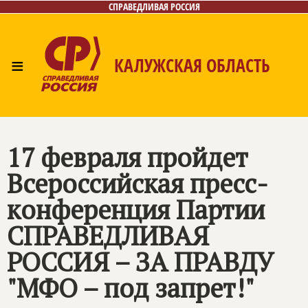
СПРАВЕДЛИВАЯ РОССИЯ
≡
КАЛУЖСКАЯ ОБЛАСТЬ
Главная
Новости
Лица
Фото/Видео
Газета
Контакты
17 февраля пройдет
Всероссийская пресс-
конференция Партии
СПРАВЕДЛИВАЯ
РОССИЯ – ЗА ПРАВДУ
"МФО – под запрет!"