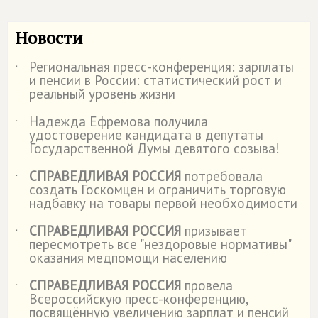
Новости
Региональная пресс-конференция: зарплаты
˙
и пенсии в России: статистический рост и
реальный уровень жизни
Надежда Ефремова получила
˙
удостоверение кандидата в депутаты
Государственной Думы девятого созыва!
СПРАВЕДЛИВАЯ РОССИЯ
потребовала
˙
создать Госкомцен и ограничить торговую
надбавку на товары первой необходимости
СПРАВЕДЛИВАЯ РОССИЯ
призывает
˙
пересмотреть все "нездоровые нормативы"
оказания медпомощи населению
СПРАВЕДЛИВАЯ РОССИЯ
провела
˙
Всероссийскую пресс-конференцию,
посвящённую увеличению зарплат и пенсий