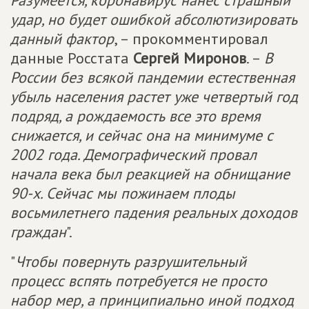
Разумеется, коронавирус нанес страшный
удар, но будет ошибкой абсолютизировать
данный фактор
, – прокомментировал
данные Росстата
Сергей Миронов
. –
В
России без всякой пандемии естественная
убыль населения растет уже четвертый год
подряд, а рождаемость все это время
снижается, и сейчас она на минимуме с
2002 года. Демографический провал
начала века был реакцией на обнищание
90-х. Сейчас мы пожинаем плоды
восьмилетнего падения реальных доходов
граждан
".
"
Чтобы повернуть разрушительный
процесс вспять потребуется не просто
набор мер, а принципиально иной подход