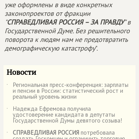
уже оформлены в виде конкретных
законопроектов от фракции
"
СПРАВЕДЛИВАЯ РОССИЯ – ЗА ПРАВДУ
" в
Государственной Думе. Без решительного
поворота к людям нам не предотвратить
демографическую катастрофу
".
Новости
Региональная пресс-конференция: зарплаты
˙
и пенсии в России: статистический рост и
реальный уровень жизни
Надежда Ефремова получила
˙
удостоверение кандидата в депутаты
Государственной Думы девятого созыва!
СПРАВЕДЛИВАЯ РОССИЯ
потребовала
˙
создать Госкомцен и ограничить торговую