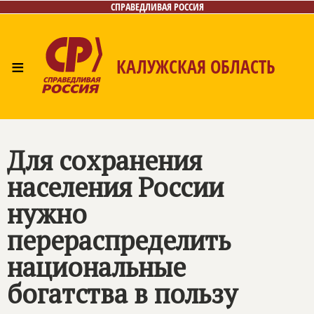
СПРАВЕДЛИВАЯ РОССИЯ
≡
КАЛУЖСКАЯ ОБЛАСТЬ
Главная
Новости
Лица
Фото/Видео
Газета
Контакты
Для сохранения
населения России
нужно
перераспределить
национальные
богатства в пользу