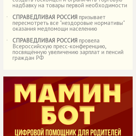
надбавку на товары первой необходимости
СПРАВЕДЛИВАЯ РОССИЯ
призывает
˙
пересмотреть все "нездоровые нормативы"
оказания медпомощи населению
СПРАВЕДЛИВАЯ РОССИЯ
провела
˙
Всероссийскую пресс-конференцию,
посвящённую увеличению зарплат и пенсий
граждан РФ