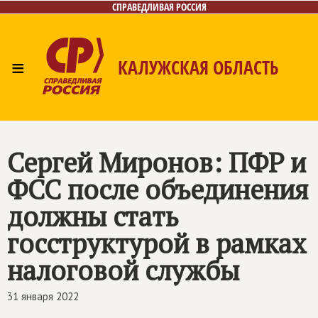
СПРАВЕДЛИВАЯ РОССИЯ
≡
КАЛУЖСКАЯ ОБЛАСТЬ
Главная
Новости
Лица
Фото/Видео
Газета
Контакты
Сергей Миронов: ПФР и
ФСС после объединения
должны стать
госструктурой в рамках
налоговой службы
31 января 2022