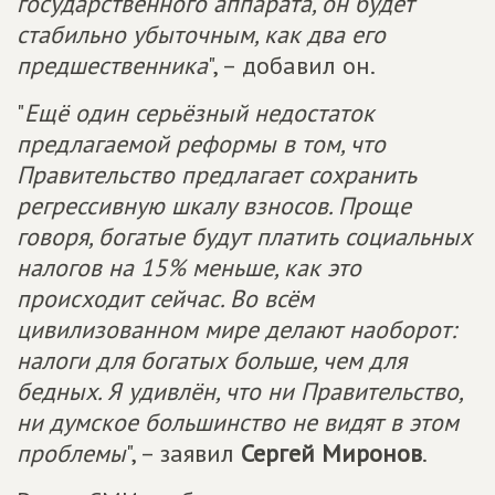
государственного аппарата, он будет
стабильно убыточным, как два его
предшественника
", – добавил он.
"
Ещё один серьёзный недостаток
предлагаемой реформы в том, что
Правительство предлагает сохранить
регрессивную шкалу взносов. Проще
говоря, богатые будут платить социальных
налогов на 15% меньше, как это
происходит сейчас. Во всём
цивилизованном мире делают наоборот:
налоги для богатых больше, чем для
бедных. Я удивлён, что ни Правительство,
ни думское большинство не видят в этом
проблемы
", – заявил
Сергей Миронов
.