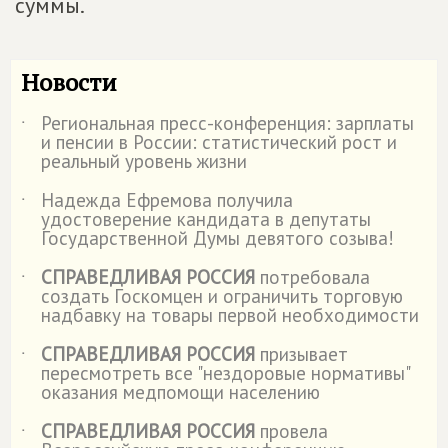
суммы.
Новости
Региональная пресс-конференция: зарплаты
˙
и пенсии в России: статистический рост и
реальный уровень жизни
Надежда Ефремова получила
˙
удостоверение кандидата в депутаты
Государственной Думы девятого созыва!
СПРАВЕДЛИВАЯ РОССИЯ
потребовала
˙
создать Госкомцен и ограничить торговую
надбавку на товары первой необходимости
СПРАВЕДЛИВАЯ РОССИЯ
призывает
˙
пересмотреть все "нездоровые нормативы"
оказания медпомощи населению
СПРАВЕДЛИВАЯ РОССИЯ
провела
˙