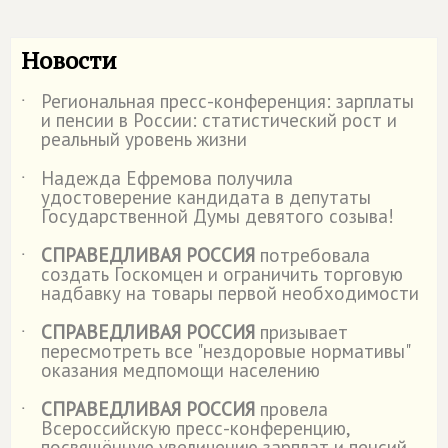
Новости
Региональная пресс-конференция: зарплаты
˙
и пенсии в России: статистический рост и
реальный уровень жизни
Надежда Ефремова получила
˙
удостоверение кандидата в депутаты
Государственной Думы девятого созыва!
СПРАВЕДЛИВАЯ РОССИЯ
потребовала
˙
создать Госкомцен и ограничить торговую
надбавку на товары первой необходимости
СПРАВЕДЛИВАЯ РОССИЯ
призывает
˙
пересмотреть все "нездоровые нормативы"
оказания медпомощи населению
СПРАВЕДЛИВАЯ РОССИЯ
провела
˙
Всероссийскую пресс-конференцию,
посвящённую увеличению зарплат и пенсий