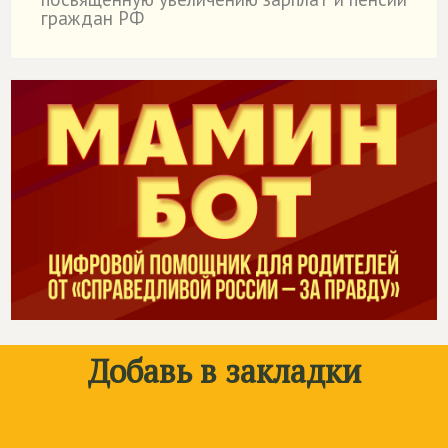
граждан РФ
Добавь в закладки