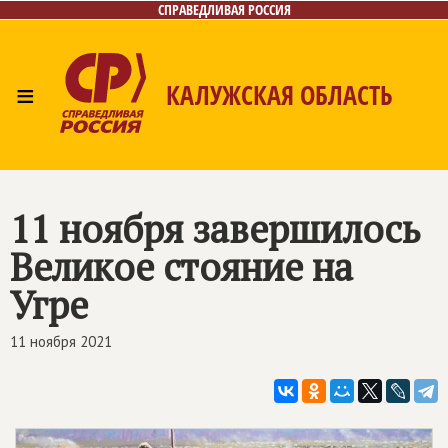
СПРАВЕДЛИВАЯ РОССИЯ
≡
КАЛУЖСКАЯ ОБЛАСТЬ
Главная
Новости
Лица
Фото/Видео
Газета
Контакты
11 ноября завершилось
Великое стояние на
Угре
11 ноября 2021