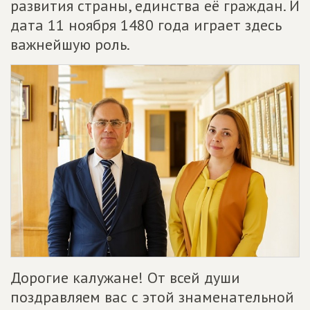
развития страны, единства её граждан. И
дата 11 ноября 1480 года играет здесь
важнейшую роль.
Дорогие калужане! От всей души
поздравляем вас с этой знаменательной