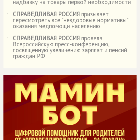
надбавку на товары первой необходимости
СПРАВЕДЛИВАЯ РОССИЯ
призывает
˙
пересмотреть все "нездоровые нормативы"
оказания медпомощи населению
СПРАВЕДЛИВАЯ РОССИЯ
провела
˙
Всероссийскую пресс-конференцию,
посвящённую увеличению зарплат и пенсий
граждан РФ