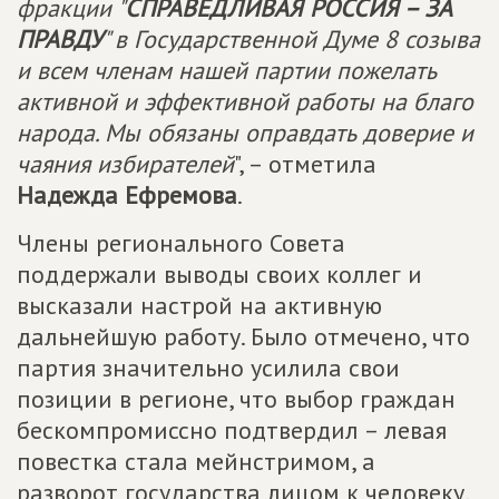
фракции "
СПРАВЕДЛИВАЯ РОССИЯ – ЗА
ПРАВДУ
" в Государственной Думе 8 созыва
и всем членам нашей партии пожелать
активной и эффективной работы на благо
народа. Мы обязаны оправдать доверие и
чаяния избирателей
", – отметила
Надежда Ефремова
.
Члены регионального Совета
поддержали выводы своих коллег и
высказали настрой на активную
дальнейшую работу. Было отмечено, что
партия значительно усилила свои
позиции в регионе, что выбор граждан
бескомпромиссно подтвердил – левая
повестка стала мейнстримом, а
разворот государства лицом к человеку,