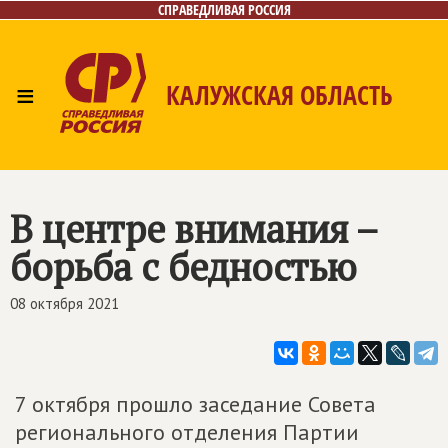
СПРАВЕДЛИВАЯ РОССИЯ
≡
КАЛУЖСКАЯ ОБЛАСТЬ
Главная
Новости
Лица
Фото/Видео
Газета
Контакты
В центре внимания –
борьба с бедностью
08 октября 2021
7 октября прошло заседание Совета
регионального отделения Партии