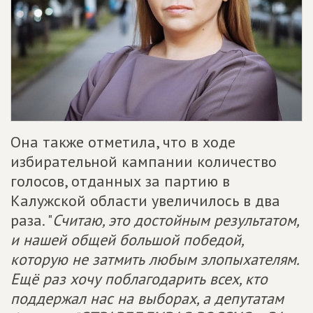
Она также отметила, что в ходе
избирательной кампании количество
голосов, отданных за партию в
Калужской области увеличилось в два
раза. "
Считаю, это достойным результатом,
и нашей общей большой победой,
которую не затмить любым злопыхателям.
Ещё раз хочу поблагодарить всех, кто
поддержал нас на выборах, а депутатам