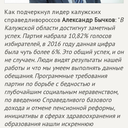
Как подчеркнул лидер калужских
справедливороссов
Александр Бычков
: "
В
Калужской области достигнут заметный
успех. Партия набрала 10,82% голосов
избирателей, в 2016 году данная цифра
была чуть более 6%. Это общий успех, и он
не случаен. Люди видят результаты нашей
работы и что мы умеем выполнять данные
обещания. Программные требования
партии по борьбе с бедностью и
глубочайшим социальным неравенством,
по введению Справедливого базового
дохода и отмене пенсионной реформы,
инициативы в сферах здравоохранения и
образования нашли искреннюю