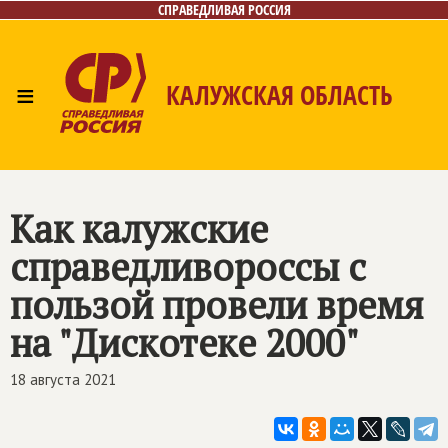
СПРАВЕДЛИВАЯ РОССИЯ
≡
КАЛУЖСКАЯ ОБЛАСТЬ
Главная
Новости
Лица
Фото/Видео
Газета
Контакты
Как калужские
справедливороссы с
пользой провели время
на "Дискотеке 2000"
18 августа 2021