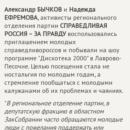
Александр БЫЧКОВ
и
Надежда
ЕФРЕМОВА
, активисты регионального
отделения партии
СПРАВЕДЛИВАЯ
РОССИЯ – ЗА ПРАВДУ
воспользовались
приглашением молодых
справедливороссов и побывали на шоу
программе "Дискотека 2000" в Лаврово-
Песочне. Целью посещения стала не
ностальгия по молодым годам, а
стремление пообщаться с молодыми
калужанами об их проблемах и чаяниях.
"
В региональное отделение партии, в
депутатскую фракцию в областном
ЗакСобрании часто обращаются молодые
люди с пожелания поддержать или