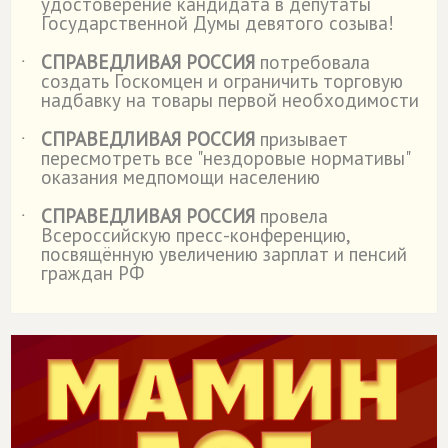
удостоверение кандидата в депутаты
Государственной Думы девятого созыва!
СПРАВЕДЛИВАЯ РОССИЯ
потребовала
˙
создать Госкомцен и ограничить торговую
надбавку на товары первой необходимости
СПРАВЕДЛИВАЯ РОССИЯ
призывает
˙
пересмотреть все "нездоровые нормативы"
оказания медпомощи населению
СПРАВЕДЛИВАЯ РОССИЯ
провела
˙
Всероссийскую пресс-конференцию,
посвящённую увеличению зарплат и пенсий
граждан РФ