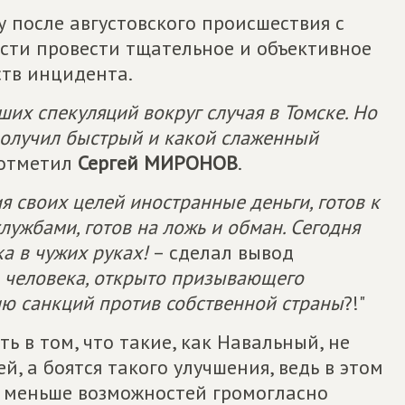
у после августовского происшествия с
сти провести тщательное и объективное
ств инцидента.
их спекуляций вокруг случая в Томске. Но
получил быстрый и какой слаженный
– отметил
Сергей МИРОНОВ
.
я своих целей иностранные деньги, готов к
лужбами, готов на ложь и обман. Сегодня
а в чужих руках!
– сделал вывод
ь человека, открыто призывающего
ию санкций против собственной страны
?!"
ь в том, что такие, как Навальный, не
й, а боятся такого улучшения, ведь в этом
, меньше возможностей громогласно