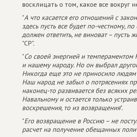
восклицать о том, какое все вокруг 
"
А что касается его отношений с зако
здесь пусть все будет по-честному, по
должен ответить, не виноват – пусть 
"СР".
"
Со своей энергией и темпераментом 
и нашему народу. Но он выбрал другой 
Никогда еще это не приносило людям 
Наш народ не забыл о потрясениях пр
наконец-то развивается без всяких р
Навальному и остается только устраива
воскрешения, то из возвращения
".
"
Его возвращение в Россию – не посту
расчет на получение обещанных поли