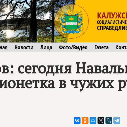
КАЛУЖС
СОЦИАЛИСТИЧЕ
СПРАВЕДЛИ
ная
Новости
Лица
Фото/Видео
Газета
Конт
в: сегодня Наваль
ионетка в чужих р