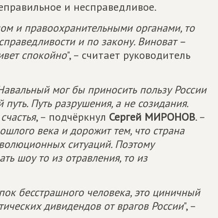
неправильное и несправедливое.
ном и правоохранительными органами, то
 справедливости и по закону. Виноват –
живет спокойно
", – считает руководитель
Навальный мог бы приносить пользу России
путь. Путь разрушения, а не созидания.
счастья
, – подчёркнул
Сергей МИРОНОВ
. –
ошлого века и дорожит тем, что страна
еволюционных ситуаций. Поэтому
ть шоу то из отравления, то из
пок бесстрашного человека, это циничный
тических дивидендов от врагов России
", –