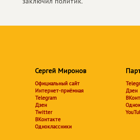
заключил политик.
Сергей Миронов
Пар
Официальный сайт
Teleg
Интернет-приёмная
Дзен
Telegram
ВКонт
Дзен
Однок
Twitter
YouTu
ВКонтакте
Одноклассники