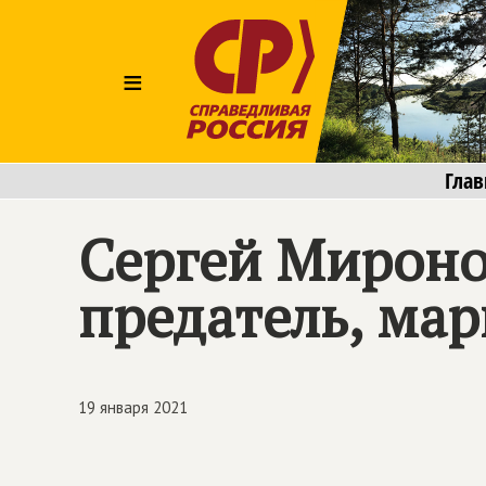
≡
Глав
Сергей Мироно
предатель, мар
19 января 2021