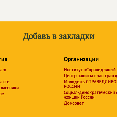
Добавь в закладки
тия
Организации
ram
Институт «Справедливый
Центр защиты прав граж
акте
Молодежь СПРАВЕДЛИВО
РОССИИ
лассники
Социал-демократический 
be
женщин России
Домсовет