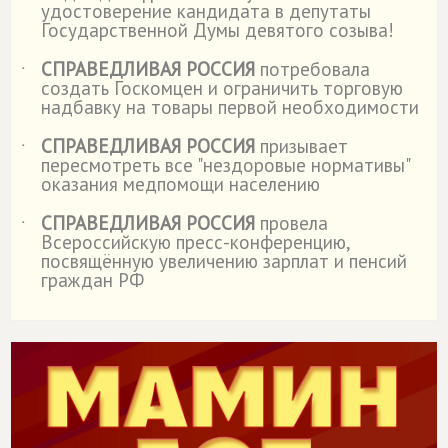
удостоверение кандидата в депутаты
Государственной Думы девятого созыва!
СПРАВЕДЛИВАЯ РОССИЯ
потребовала
˙
создать Госкомцен и ограничить торговую
надбавку на товары первой необходимости
СПРАВЕДЛИВАЯ РОССИЯ
призывает
˙
пересмотреть все "нездоровые нормативы"
оказания медпомощи населению
СПРАВЕДЛИВАЯ РОССИЯ
провела
˙
Всероссийскую пресс-конференцию,
посвящённую увеличению зарплат и пенсий
граждан РФ