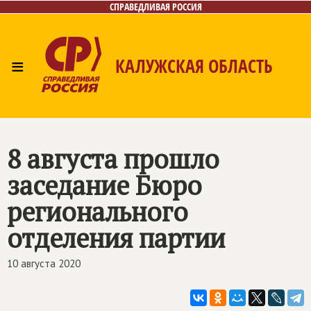
СПРАВЕДЛИВАЯ РОССИЯ
≡
КАЛУЖСКАЯ ОБЛАСТЬ
Главная
Новости
Лица
Фото/Видео
Газета
Контакты
8 августа прошло
заседание Бюро
регионального
отделения партии
10 августа 2020