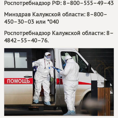
Роспотребнадзор РФ: 8–800–555–49–43
Минздрав Калужской области: 8–800–
450–30–03 или *040
Роспотребнадзор Калужской области: 8–
4842–55–40–76.