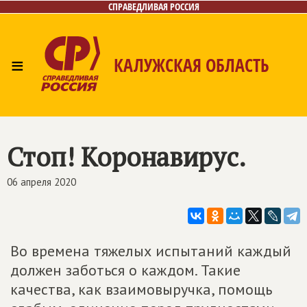
СПРАВЕДЛИВАЯ РОССИЯ
≡
КАЛУЖСКАЯ ОБЛАСТЬ
Главная
Новости
Лица
Фото/Видео
Газета
Контакты
Стоп! Коронавирус.
06 апреля 2020
Во времена тяжелых испытаний каждый
должен заботься о каждом. Такие
качества, как взаимовыручка, помощь