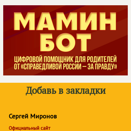
Добавь в закладки
Сергей Миронов
Официальный сайт