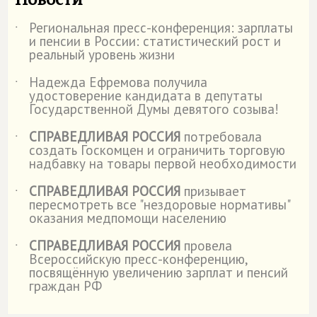
Региональная пресс-конференция: зарплаты
˙
и пенсии в России: статистический рост и
реальный уровень жизни
Надежда Ефремова получила
˙
удостоверение кандидата в депутаты
Государственной Думы девятого созыва!
СПРАВЕДЛИВАЯ РОССИЯ
потребовала
˙
создать Госкомцен и ограничить торговую
надбавку на товары первой необходимости
СПРАВЕДЛИВАЯ РОССИЯ
призывает
˙
пересмотреть все "нездоровые нормативы"
оказания медпомощи населению
СПРАВЕДЛИВАЯ РОССИЯ
провела
˙
Всероссийскую пресс-конференцию,
посвящённую увеличению зарплат и пенсий
граждан РФ