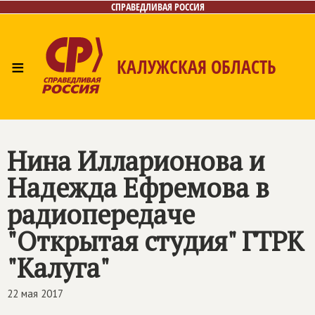
СПРАВЕДЛИВАЯ РОССИЯ
≡
КАЛУЖСКАЯ ОБЛАСТЬ
Главная
Новости
Лица
Фото/Видео
Газета
Контакты
Нина Илларионова и
Надежда Ефремова в
радиопередаче
"Открытая студия" ГТРК
"Калуга"
22 мая 2017