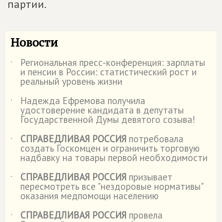
партии.
Новости
Региональная пресс-конференция: зарплаты
˙
и пенсии в России: статистический рост и
реальный уровень жизни
Надежда Ефремова получила
˙
удостоверение кандидата в депутаты
Государственной Думы девятого созыва!
СПРАВЕДЛИВАЯ РОССИЯ
потребовала
˙
создать Госкомцен и ограничить торговую
надбавку на товары первой необходимости
СПРАВЕДЛИВАЯ РОССИЯ
призывает
˙
пересмотреть все "нездоровые нормативы"
оказания медпомощи населению
СПРАВЕДЛИВАЯ РОССИЯ
провела
˙