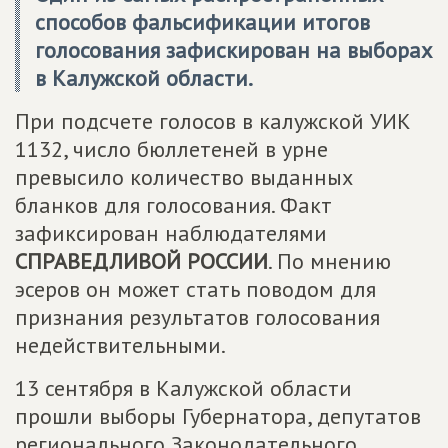
способов фальсификации итогов
голосования зафискирован на выборах
в Калужской области.
При подсчете голосов в калужской УИК
1132, число бюллетеней в урне
превысило количество выданных
бланков для голосования. Факт
зафиксирован наблюдателями
СПРАВЕДЛИВОЙ РОССИИ
. По мнению
эсеров он может стать поводом для
признания результатов голосования
недействительными.
13 сентября в Калужской области
прошли выборы Губернатора, депутатов
регионального Законодательного