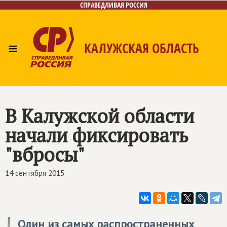
СПРАВЕДЛИВАЯ РОССИЯ
≡
КАЛУЖСКАЯ ОБЛАСТЬ
Главная
Новости
Лица
Фото/Видео
Газета
Контакты
В Калужской области
начали фиксировать
"вбросы"
14 сентября 2015
Один из самых распространенных