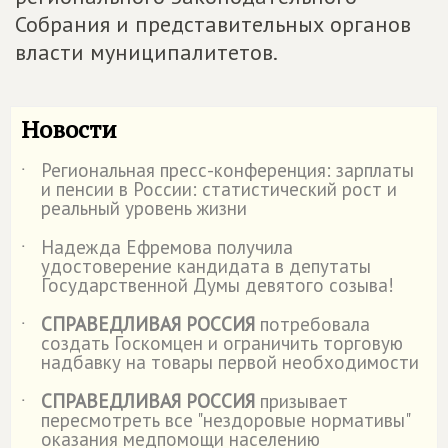
Собрания и представительных органов
власти муниципалитетов.
Новости
Региональная пресс-конференция: зарплаты
˙
и пенсии в России: статистический рост и
реальный уровень жизни
Надежда Ефремова получила
˙
удостоверение кандидата в депутаты
Государственной Думы девятого созыва!
СПРАВЕДЛИВАЯ РОССИЯ
потребовала
˙
создать Госкомцен и ограничить торговую
надбавку на товары первой необходимости
СПРАВЕДЛИВАЯ РОССИЯ
призывает
˙
пересмотреть все "нездоровые нормативы"
оказания медпомощи населению