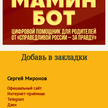
Добавь в закладки
Сергей Миронов
Официальный сайт
Интернет-приёмная
Telegram
Дзен