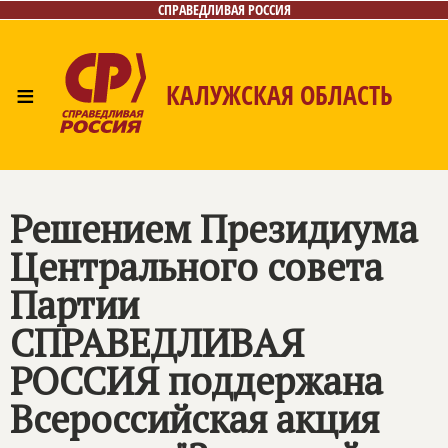
СПРАВЕДЛИВАЯ РОССИЯ
≡
КАЛУЖСКАЯ ОБЛАСТЬ
Главная
Новости
Лица
Фото/Видео
Газета
Контакты
Решением Президиума
Центрального совета
Партии
СПРАВЕДЛИВАЯ
РОССИЯ
поддержана
Всероссийская акция