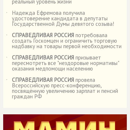
реальный уровень жизни
Надежда Ефремова получила
˙
удостоверение кандидата в депутаты
Государственной Думы девятого созыва!
СПРАВЕДЛИВАЯ РОССИЯ
потребовала
˙
создать Госкомцен и ограничить торговую
надбавку на товары первой необходимости
СПРАВЕДЛИВАЯ РОССИЯ
призывает
˙
пересмотреть все "нездоровые нормативы"
оказания медпомощи населению
СПРАВЕДЛИВАЯ РОССИЯ
провела
˙
Всероссийскую пресс-конференцию,
посвящённую увеличению зарплат и пенсий
граждан РФ