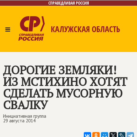
СПРАВЕДЛИВАЯ РОССИЯ
≡
КАЛУЖСКАЯ ОБЛАСТЬ
Главная
Новости
Лица
Фото/Видео
Газета
Контакты
ДОРОГИЕ ЗЕМЛЯКИ!
ИЗ МСТИХИНО ХОТЯТ
СДЕЛАТЬ МУСОРНУЮ
СВАЛКУ
Инициативная группа
29 августа 2014