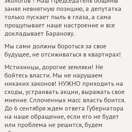
экологов"! Наш Председатель общины
занял невнятную позицию, а депутатка
только пускает пыль в глаза, а сама
прощупывает наше настроение и все
докладывает Баранову.
Мы сами должны бороться за свое
будущее, не отсиживаться в квартирах!
Мстихинцы, дорогие земляки! Не
бойтесь власти. Мы не нарушаем
никаких законов! НУЖНО приходить на
сходы, устраивать акции, выражать свое
мнение. Сплоченных масс власть боится.
До 6 сентября ждем ответа Губернатора
на наше обращение, если его не будет
или проблема не решится, будем