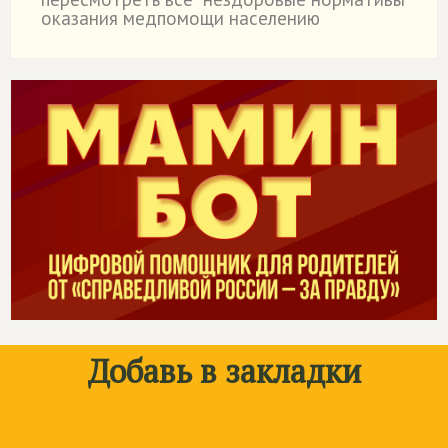
оказания медпомощи населению
Добавь в закладки