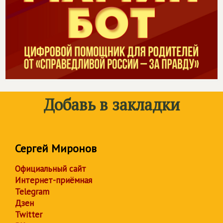
Добавь в закладки
Сергей Миронов
Официальный сайт
Интернет-приёмная
Telegram
Дзен
Twitter