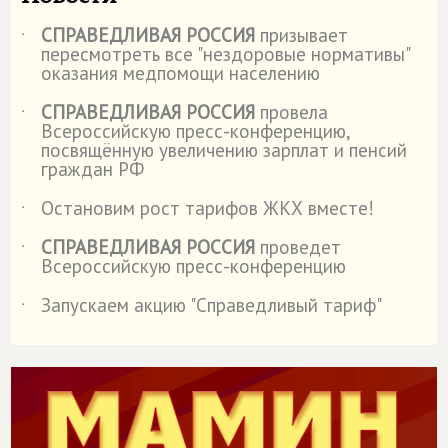
СПРАВЕДЛИВАЯ РОССИЯ
призывает
˙
пересмотреть все "нездоровые нормативы"
оказания медпомощи населению
СПРАВЕДЛИВАЯ РОССИЯ
провела
˙
Всероссийскую пресс-конференцию,
посвящённую увеличению зарплат и пенсий
граждан РФ
Остановим рост тарифов ЖКХ вместе!
˙
СПРАВЕДЛИВАЯ РОССИЯ
проведет
˙
Всероссийскую пресс-конференцию
Запускаем акцию "Справедливый тариф"
˙