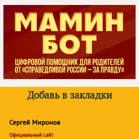
Добавь в закладки
Сергей Миронов
Официальный сайт