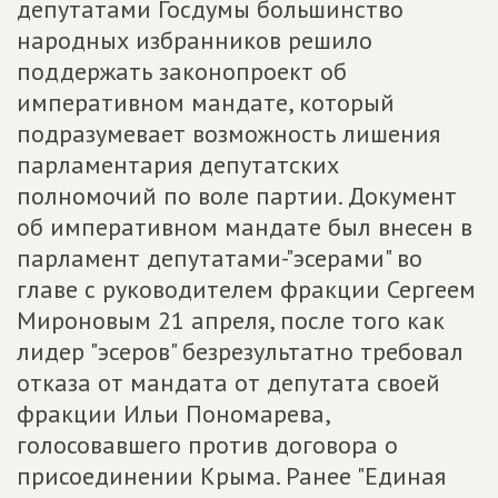
депутатами Госдумы большинство
народных избранников решило
поддержать законопроект об
императивном мандате, который
подразумевает возможность лишения
парламентария депутатских
полномочий по воле партии. Документ
об императивном мандате был внесен в
парламент депутатами-"эсерами" во
главе с руководителем фракции Сергеем
Мироновым 21 апреля, после того как
лидер "эсеров" безрезультатно требовал
отказа от мандата от депутата своей
фракции Ильи Пономарева,
голосовавшего против договора о
присоединении Крыма. Ранее "Единая