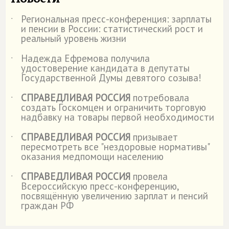
Региональная пресс-конференция: зарплаты
˙
и пенсии в России: статистический рост и
реальный уровень жизни
Надежда Ефремова получила
˙
удостоверение кандидата в депутаты
Государственной Думы девятого созыва!
СПРАВЕДЛИВАЯ РОССИЯ
потребовала
˙
создать Госкомцен и ограничить торговую
надбавку на товары первой необходимости
СПРАВЕДЛИВАЯ РОССИЯ
призывает
˙
пересмотреть все "нездоровые нормативы"
оказания медпомощи населению
СПРАВЕДЛИВАЯ РОССИЯ
провела
˙
Всероссийскую пресс-конференцию,
посвящённую увеличению зарплат и пенсий
граждан РФ