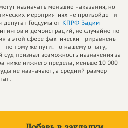
могут назначать меньшие наказания, но
итических мероприятиях не произойдет и
н депутат Госдумы от
КПРФ
Вадим
митингов и демонстраций, не случайно по
я в этой сфере фактически приравнены
т по тому же пути: по нашему опыту,
й суд признал возможность назначения за
а ниже нижнего предела, меньше 10 000
уды не назначают, а средний размер
тат.
Добавь в закладки