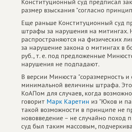
Конституционный суд предписал за
размер взыскания "согласно принцип
Еще раньше Конституционный суд 
штрафы за нарушения на митингах.
распространяются на физических ли
за нарушение закона о митингах в б
руб., т. е. под предложенные Миню
нарушения не подпадают.
В версии Минюста "соразмерность и
минимальной величины штрафа. Это
КоАПом для случаев, когда возможн
говорит
Марк Каретин
из "Юков и па
такой возможности в принципе не п
нововведение – не случайно поход
суд был таким массовым, подчеркива