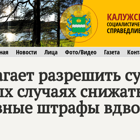
КАЛУЖС
СОЦИАЛИСТИЧЕ
СПРАВЕДЛИ
ная
Новости
Лица
Фото/Видео
Газета
Конт
гает разрешить с
х случаях снижат
вные штрафы вдво