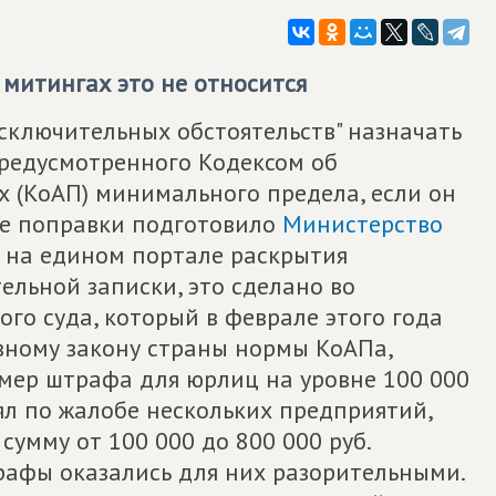
 митингах это не относится
сключительных обстоятельств" назначать
едусмотренного Кодексом об
 (КоАП) минимального предела, если он
кие поправки подготовило
Министерство
 на едином портале раскрытия
ельной записки, это сделано во
го суда, который в феврале этого года
вному закону страны нормы КоАПа,
ер штрафа для юрлиц на уровне 100 000
нял по жалобе нескольких предприятий,
сумму от 100 000 до 800 000 руб.
рафы оказались для них разорительными.