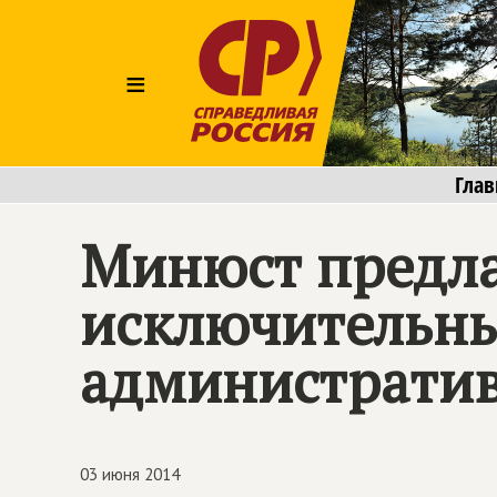
≡
Глав
Минюст предла
исключительны
администрати
03 июня 2014