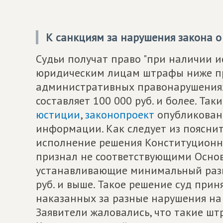
К санкциям за нарушения закона о
Судьи получат право "при наличии и
юридическим лицам штрафы ниже пр
административных правонарушениях
составляет 100 000 руб. и более. Та
юстиции
,
законопроект
опубликован
информации. Как следует из пояснит
исполнение решения Конституционно
признал не соответствующими Осно
устанавливающие минимальный разм
руб. и выше. Такое решение суд при
наказанных за разные нарушения на 
Заявители жаловались, что такие шт