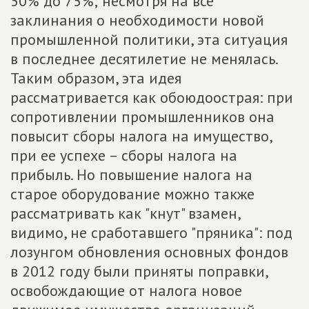
50% до 75%; несмотря на все
заклинания о необходимости новой
промышленной политики, эта ситуация
в последнее десятилетие не менялась.
Таким образом, эта идея
рассматривается как обоюдоострая: при
сопротивлении промышленников она
повысит сборы налога на имущество,
при ее успехе – сборы налога на
прибыль. Но повышение налога на
старое оборудование можно также
рассматривать как "кнут" взамен,
видимо, не сработавшего "пряника": под
лозунгом обновления основных фондов
в 2012 году были приняты поправки,
освобождающие от налога новое