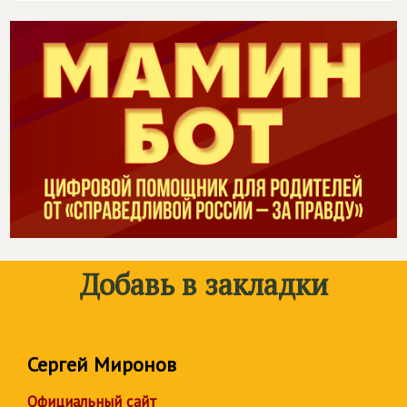
Добавь в закладки
Сергей Миронов
Официальный сайт