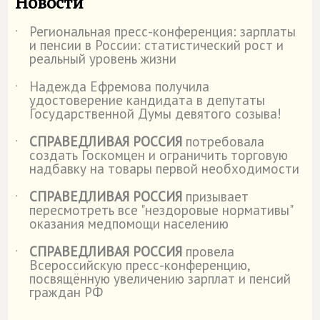
Новости
Региональная пресс-конференция: зарплаты
˙
и пенсии в России: статистический рост и
реальный уровень жизни
Надежда Ефремова получила
˙
удостоверение кандидата в депутаты
Государственной Думы девятого созыва!
СПРАВЕДЛИВАЯ РОССИЯ
потребовала
˙
создать Госкомцен и ограничить торговую
надбавку на товары первой необходимости
СПРАВЕДЛИВАЯ РОССИЯ
призывает
˙
пересмотреть все "нездоровые нормативы"
оказания медпомощи населению
СПРАВЕДЛИВАЯ РОССИЯ
провела
˙
Всероссийскую пресс-конференцию,
посвящённую увеличению зарплат и пенсий
граждан РФ