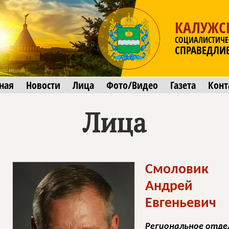
КАЛУЖС
СОЦИАЛИСТИЧЕ
СПРАВЕДЛИ
ная
Новости
Лица
Фото/Видео
Газета
Конт
Лица
Смоловик
Андрей
Евгеньевич
Региональное отде