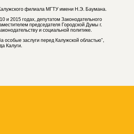
Калужского филиала МГТУ имени Н.Э. Баумана.
10 и 2015 годах, депутатом Законодательного
заместителем председателя Городской Думы г.
законодательству и социальной политике.
 особые заслуги перед Калужской областью",
да Калуги.