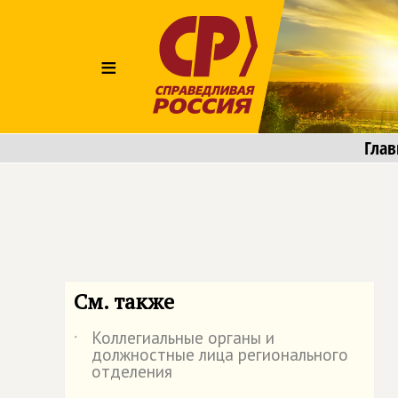
≡
Глав
См. также
Коллегиальные органы и
˙
должностные лица регионального
отделения