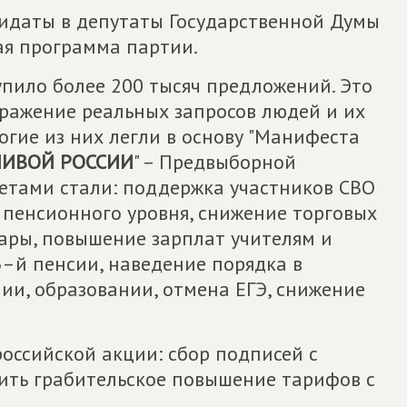
дидаты в депутаты Государственной Думы
ая программа партии.
упило более 200 тысяч предложений. Это
тражение реальных запросов людей и их
гие из них легли в основу "Манифеста
ЛИВОЙ РОССИИ
" – Предвыборной
етами стали: поддержка участников СВО
о пенсионного уровня, снижение торговых
ары, повышение зарплат учителям и
3–й пенсии, наведение порядка в
ии, образовании, отмена ЕГЭ, снижение
российской акции: сбор подписей с
ить грабительское повышение тарифов с