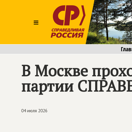
≡
Глав
В Москве прохо
партии
СПРАВ
04 июля 2026