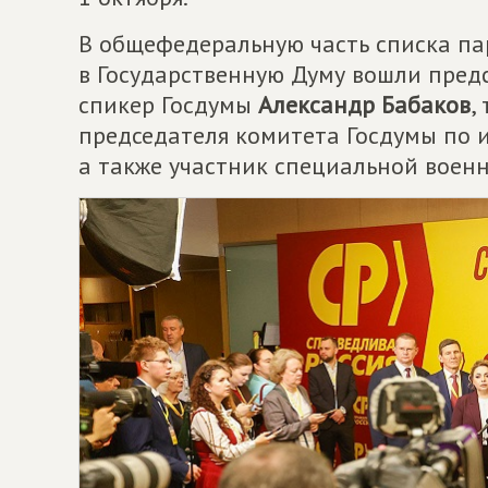
В общефедеральную часть списка п
в Государственную Думу вошли пред
спикер Госдумы
Александр Бабаков
,
председателя комитета Госдумы по
а также участник специальной вое