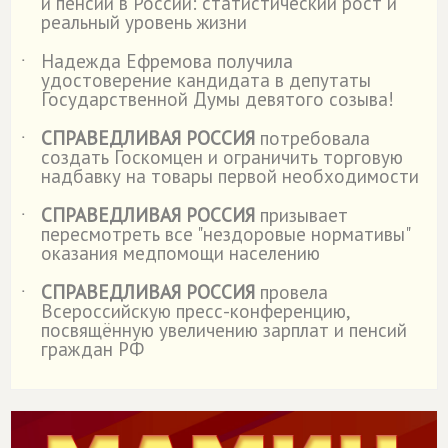
и пенсии в России: статистический рост и
реальный уровень жизни
Надежда Ефремова получила
˙
удостоверение кандидата в депутаты
Государственной Думы девятого созыва!
СПРАВЕДЛИВАЯ РОССИЯ
потребовала
˙
создать Госкомцен и ограничить торговую
надбавку на товары первой необходимости
СПРАВЕДЛИВАЯ РОССИЯ
призывает
˙
пересмотреть все "нездоровые нормативы"
оказания медпомощи населению
СПРАВЕДЛИВАЯ РОССИЯ
провела
˙
Всероссийскую пресс-конференцию,
посвящённую увеличению зарплат и пенсий
граждан РФ