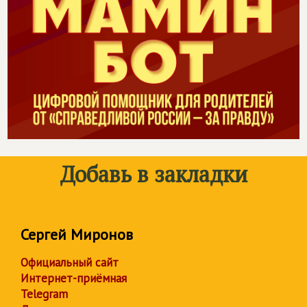
Добавь в закладки
Сергей Миронов
Официальный сайт
Интернет-приёмная
Telegram