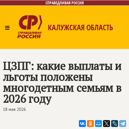
СПРАВЕДЛИВАЯ РОССИЯ
≡
КАЛУЖСКАЯ ОБЛАСТЬ
Главная
Новости
Лица
Фото/Видео
Газета
Контакты
ЦЗПГ: какие выплаты и
льготы положены
многодетным семьям в
2026 году
18 мая 2026