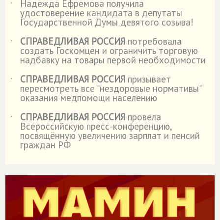
Надежда Ефремова получила
˙
удостоверение кандидата в депутаты
Государственной Думы девятого созыва!
СПРАВЕДЛИВАЯ РОССИЯ
потребовала
˙
создать Госкомцен и ограничить торговую
надбавку на товары первой необходимости
СПРАВЕДЛИВАЯ РОССИЯ
призывает
˙
пересмотреть все "нездоровые нормативы"
оказания медпомощи населению
СПРАВЕДЛИВАЯ РОССИЯ
провела
˙
Всероссийскую пресс-конференцию,
посвящённую увеличению зарплат и пенсий
граждан РФ