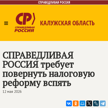
СПРАВЕДЛИВАЯ РОССИЯ
≡
КАЛУЖСКАЯ ОБЛАСТЬ
Главная
Новости
Лица
Фото/Видео
Газета
Контакты
СПРАВЕДЛИВАЯ
РОССИЯ
требует
повернуть налоговую
реформу вспять
12 мая 2026